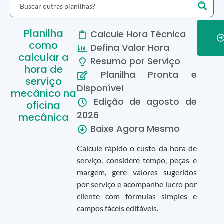
Planilha
Calcule Hora Técnica
como
Defina Valor Hora
calcular a
Resumo por Serviço
hora de
Planilha Pronta e
serviço
Disponível
mecânico na
Edição de
agosto
de
oficina
2026
mecânica
Baixe Agora Mesmo
Calcule rápido o custo da hora de
serviço, considere tempo, peças e
margem, gere valores sugeridos
por serviço e acompanhe lucro por
cliente com fórmulas simples e
campos fáceis editáveis.