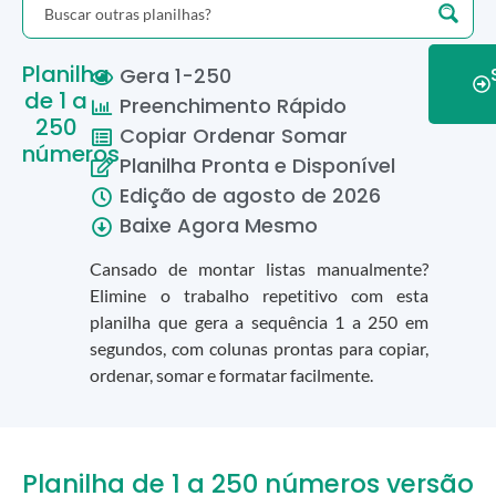
Planilha
Gera 1-250
de 1 a
Preenchimento Rápido
250
Copiar Ordenar Somar
números
Planilha Pronta e Disponível
Edição de
agosto
de
2026
Baixe Agora Mesmo
Cansado de montar listas manualmente?
Elimine o trabalho repetitivo com esta
planilha que gera a sequência 1 a 250 em
segundos, com colunas prontas para copiar,
ordenar, somar e formatar facilmente.
Planilha de 1 a 250 números versão