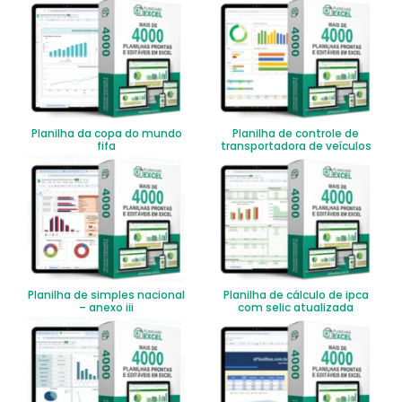
Planilha da copa do mundo
Planilha de controle de
fifa
transportadora de veículos
Planilha de simples nacional
Planilha de cálculo de ipca
– anexo iii
com selic atualizada