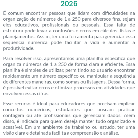
2026
É comum encontrar pessoas que lidam com dificuldades na
organização de números de 1 a 250 para diversos fins, sejam
eles educativos, profissionais ou pessoais. Essa falta de
estrutura pode levar a confusões e erros em cálculos, listas e
planejamentos. Assim, ter uma ferramenta para gerenciar essa
sequência numérica pode facilitar a vida e aumentar a
produtividade.
Para resolver isso, apresentamos uma planilha específica que
organiza números de 1 a 250 de forma clara e eficiente. Essa
planilha é simples de utilizar, permitindo ao usuário encontrar
rapidamente um número específico ou manipular a sequência
de diferentes maneiras, como somas ou listagens. Dessa forma,
é possível evitar erros e otimizar processos em atividades que
envolvem essas cifras.
Esse recurso é ideal para educadores que precisam explicar
conceitos numéricos, estudantes que buscam praticar
contagem ou até profissionais que gerenciam dados. Além
disso, é indicada para quem deseja manter tudo organizado e
acessível. Em um ambiente de trabalho ou estudo, ter uma
visão clara e detalhada facilita a compreensão e análise.