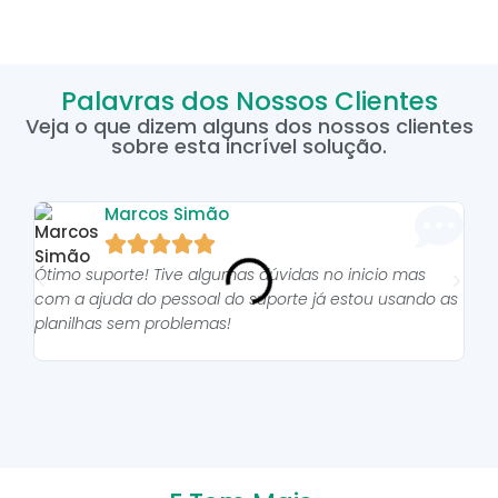
Palavras dos Nossos Clientes
Veja o que dizem alguns dos nossos clientes
sobre esta incrível solução.
Marcos Simão





Ótimo suporte! Tive algumas dúvidas no inicio mas
As p
com a ajuda do pessoal do suporte já estou usando as
pro
planilhas sem problemas!