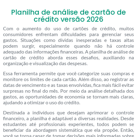
Planilha de análise de cartão de
crédito versão 2026
Com o aumento do uso de cartões de crédito, muitos
consumidores enfrentam dificuldades para gerenciar seus
gastos. Situações como dívidas inesperadas e taxas altas
podem surgir, especialmente quando não há controle
adequado das informações financeiras. A planilha de análise de
cartão de crédito aborda esses desafios, auxiliando na
organização e visualização das despesas.
Essa ferramenta permite que você categorize suas compras e
monitore os limites de cada cartão. Além disso, ao registrar as
datas de vencimento e as taxas envolvidas, fica mais fácil evitar
surpresas no final do mês. Por meio da análise detalhada dos
gastos, as oportunidades de economia se tornam mais claras,
ajudando a otimizar o uso do crédito.
Destinada a indivíduos que desejam aprimorar o controle
financeiro, a planilha é adaptável a diversas realidades. Desde
estudantes até profissionais experientes, todos podem se
beneficiar da abordagem sistemática que ela propõe. Então,
você se torna capaz de tomar decisões mais informadas sobre