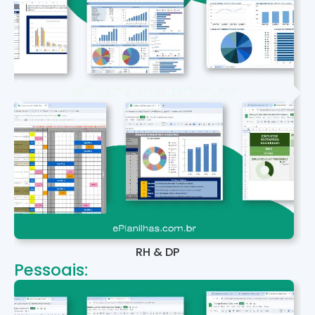
RH & DP
Pessoais: