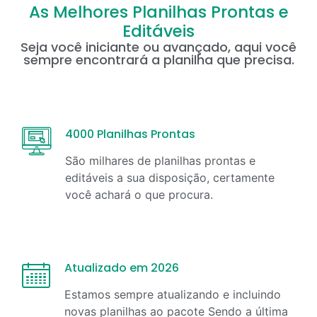
As Melhores Planilhas Prontas e
Editáveis
Seja você iniciante ou avançado, aqui você
sempre encontrará a planilha que precisa.
4000 Planilhas Prontas
São milhares de planilhas prontas e
editáveis a sua disposição, certamente
você achará o que procura.
Atualizado em 2026
Estamos sempre atualizando e incluindo
novas planilhas ao pacote Sendo a última