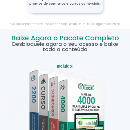
prontos de contratos e cartas comerciais.
*Válido para compras realizadas hoje,
sexta-feira
,
07
de
agosto
de
2026
Baixe Agora o Pacote Completo
Desbloqueie agora o seu acesso e baixe
todo o conteúdo
Incluído: