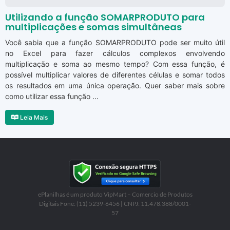
Utilizando a função SOMARPRODUTO para
multiplicações e somas simultâneas
Você sabia que a função SOMARPRODUTO pode ser muito útil
no Excel para fazer cálculos complexos envolvendo
multiplicação e soma ao mesmo tempo? Com essa função, é
possível multiplicar valores de diferentes células e somar todos
os resultados em uma única operação. Quer saber mais sobre
como utilizar essa função ...
Leia Mais
ePlanilhas é um produto VipMart – Comercio de Produtos
Digitais Fone: (11) 5239-6456 | CNPJ: 11.478.388/0001-
57