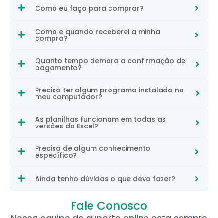
Como eu faço para comprar?
Como e quando receberei a minha
compra?
Quanto tempo demora a confirmação de
pagamento?
Preciso ter algum programa instalado no
meu computador?
As planilhas funcionam em todas as
versões do Excel?
Preciso de algum conhecimento
específico?
Ainda tenho dúvidas o que devo fazer?
Fale Conosco
Nossa equipe de suporte online esta sempre