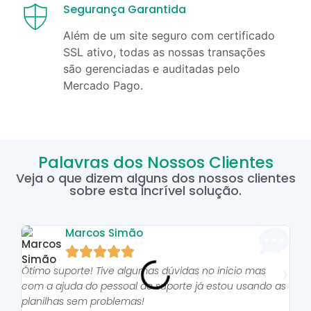
Segurança Garantida
Além de um site seguro com certificado
SSL ativo, todas as nossas transações
são gerenciadas e auditadas pelo
Mercado Pago.
Palavras dos Nossos Clientes
Veja o que dizem alguns dos nossos clientes
sobre esta incrível solução.
Marcos Simão





Ótimo suporte! Tive algumas dúvidas no inicio mas
As p
com a ajuda do pessoal do suporte já estou usando as
pro
planilhas sem problemas!