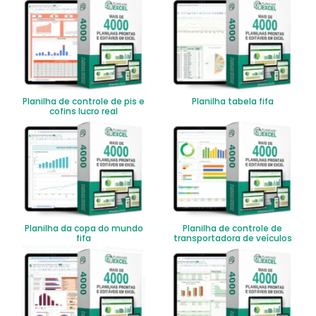
Planilha de controle de pis e
Planilha tabela fifa
cofins lucro real
Planilha da copa do mundo
Planilha de controle de
fifa
transportadora de veículos