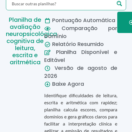
Planilha de
Pontuação Automática
avaliação
Comparação por
neuropsicológica
Domínio
cognitiva de
Relatório Resumido
leitura,
Planilha Disponível e
escrita e
Editável
aritmética
Versão de
agosto
de
2026
Baixe Agora
Identifique dificuldades de leitura,
escrita e aritmética com rapidez;
planilha calcula escores, compara
domínios e gera gráficos claros para
facilitar a interpretação clínica e
agilizar a emissão de resultados e