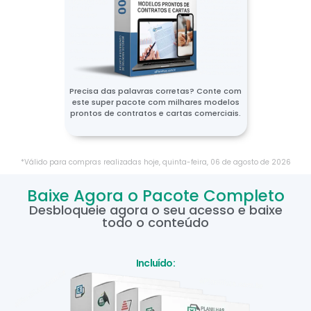
Precisa das palavras corretas? Conte com
este super pacote com milhares modelos
prontos de contratos e cartas comerciais.
*Válido para compras realizadas hoje,
quinta-feira
,
06
de
agosto
de
2026
Baixe Agora o Pacote Completo
Desbloqueie agora o seu acesso e baixe
todo o conteúdo
Incluído: