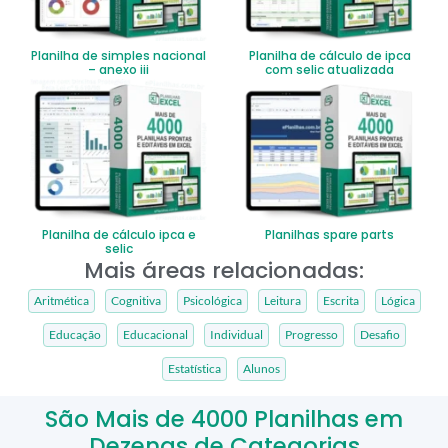
Planilha de simples nacional
Planilha de cálculo de ipca
– anexo iii
com selic atualizada
Planilha de cálculo ipca e
Planilhas spare parts
selic
Mais áreas relacionadas:
Aritmética
Cognitiva
Psicológica
Leitura
Escrita
Lógica
Educação
Educacional
Individual
Progresso
Desafio
Estatística
Alunos
São Mais de 4000 Planilhas em
Dezenas de Categorias