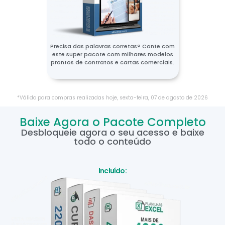
Precisa das palavras corretas? Conte com
este super pacote com milhares modelos
prontos de contratos e cartas comerciais.
*Válido para compras realizadas hoje,
sexta-feira
,
07
de
agosto
de
2026
Baixe Agora o Pacote Completo
Desbloqueie agora o seu acesso e baixe
todo o conteúdo
Incluído: