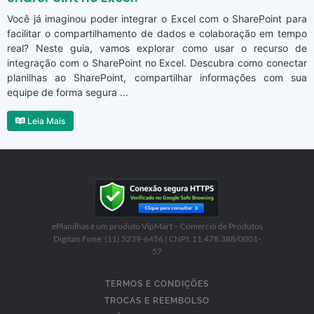
Você já imaginou poder integrar o Excel com o SharePoint para
facilitar o compartilhamento de dados e colaboração em tempo
real? Neste guia, vamos explorar como usar o recurso de
integração com o SharePoint no Excel. Descubra como conectar
planilhas ao SharePoint, compartilhar informações com sua
equipe de forma segura ...
Leia Mais
ePlanilhas é um produto VipMart – Comercio de Produtos
Digitais Fone: (11) 5239-6456 | CNPJ: 11.478.388/0001-
57
TERMOS E CONDIÇÕES
TROCAS E REEMBOLSO