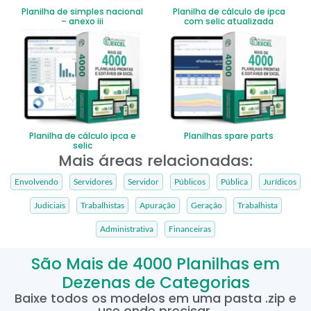
Planilha de simples nacional
Planilha de cálculo de ipca
– anexo iii
com selic atualizada
Planilha de cálculo ipca e
Planilhas spare parts
selic
Mais áreas relacionadas:
Envolvendo
Servidores
Servidor
Públicos
Pública
Jurídicos
Judiciais
Trabalhistas
Apuração
Geração
Trabalhista
Administrativa
Financeiras
São Mais de 4000 Planilhas em
Dezenas de Categorias
Baixe todos os modelos em uma pasta .zip e
use onde precisar.