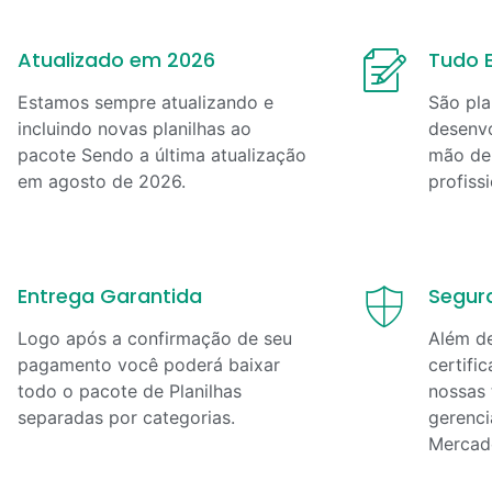
Atualizado em 2026
Tudo E
Estamos sempre atualizando e
São pla
incluindo novas planilhas ao
desenvo
pacote Sendo a última atualização
mão de 
em
agosto
de
2026
.
profiss
Entrega Garantida
Segur
Logo após a confirmação de seu
Além d
pagamento você poderá baixar
certifi
todo o pacote de Planilhas
nossas 
separadas por categorias.
gerenci
Mercad