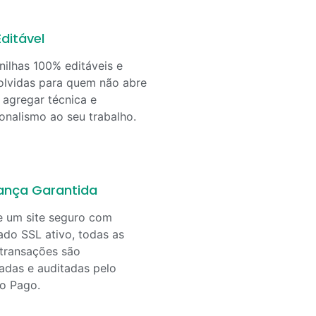
ditável
nilhas 100% editáveis e
lvidas para quem não abre
agregar técnica e
ionalismo ao seu trabalho.
ança Garantida
e um site seguro com
cado SSL ativo, todas as
transações são
adas e auditadas pelo
o Pago.