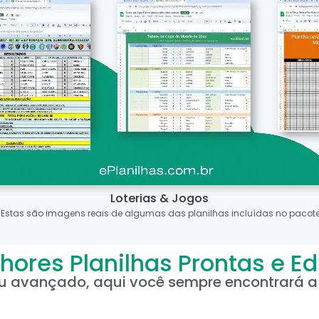
Loterias & Jogos
*Estas são imagens reais de algumas das planilhas incluídas no pacote
hores Planilhas Prontas e Ed
ou avançado, aqui você sempre encontrará a 