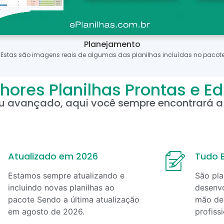
Planejamento
*Estas são imagens reais de algumas das planilhas incluídas no pacote
hores Planilhas Prontas e Ed
ou avançado, aqui você sempre encontrará a 
Atualizado em 2026
Tudo E
Estamos sempre atualizando e
São pla
incluindo novas planilhas ao
desenvo
pacote Sendo a última atualização
mão de 
em
agosto
de
2026
.
profiss