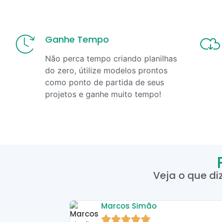
Ganhe Tempo
Não perca tempo criando planilhas
do zero, útilize modelos prontos
como ponto de partida de seus
projetos e ganhe muito tempo!
Veja o que di
Marcos Simão




