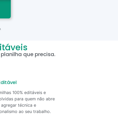
.
itáveis
planilha que precisa.
ditável
nilhas 100% editáveis e
lvidas para quem não abre
agregar técnica e
ionalismo ao seu trabalho.