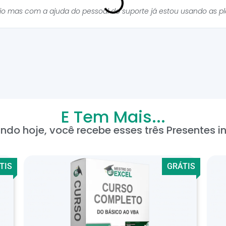
cio mas com a ajuda do pessoal do suporte já estou usando as p
E Tem Mais...
ndo hoje, você recebe esses três Presentes in
TIS
GRÁTIS