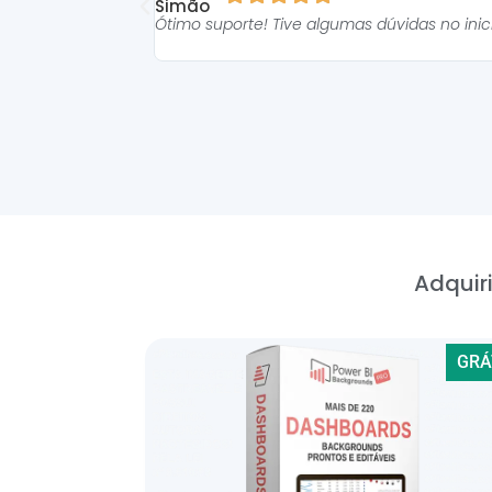
Ótimo suporte! Tive algumas dúvidas no ini
Adquiri
GRÁ