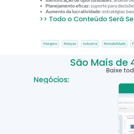
Planejamento eficaz:
suporte para decisões
Aumento da lucratividade:
estratégias bas
>> Todo o Conteúdo Será Se
Margens
Relação
Industria
Rentabilidade
F
São Mais de 
Baixe to
Negócios: