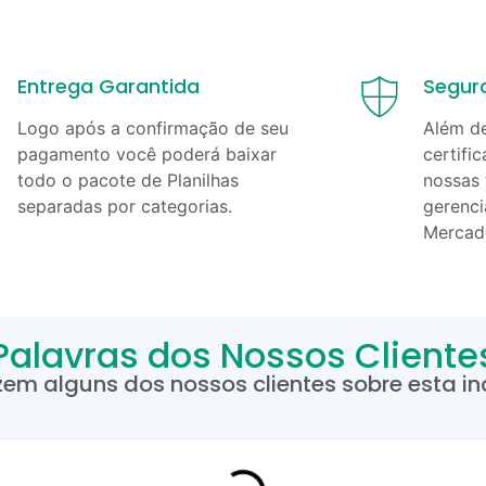
Entrega Garantida
Segur
Logo após a confirmação de seu
Além d
pagamento você poderá baixar
certifi
todo o pacote de Planilhas
nossas 
separadas por categorias.
gerenci
Mercad
Palavras dos Nossos Cliente
zem alguns dos nossos clientes sobre esta inc