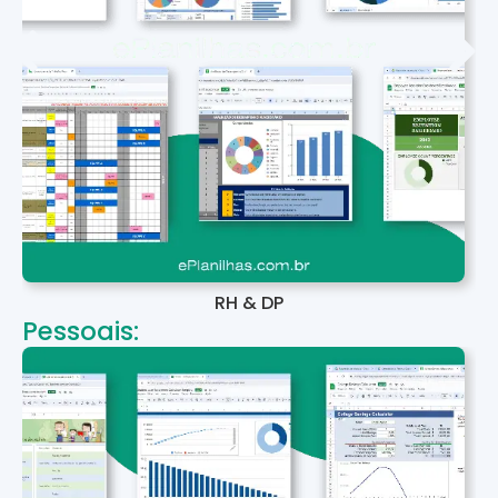
RH & DP
Pessoais: