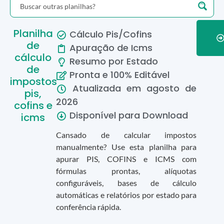
Planilha
Cálculo Pis/Cofins
de
Apuração de Icms
cálculo
Resumo por Estado
de
Pronta e 100% Editável
impostos
Atualizada em
agosto
de
pis,
2026
cofins e
Disponível para Download
icms
Cansado de calcular impostos
manualmente? Use esta planilha para
apurar PIS, COFINS e ICMS com
fórmulas prontas, alíquotas
configuráveis, bases de cálculo
automáticas e relatórios por estado para
conferência rápida.