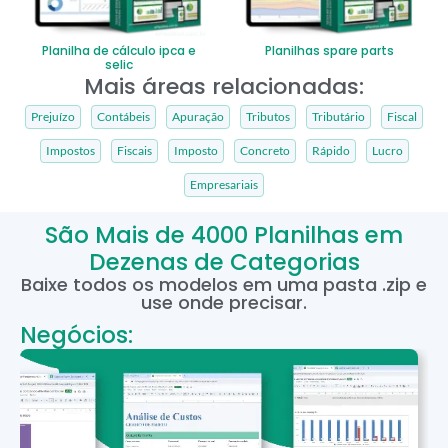
Planilha de cálculo ipca e
Planilhas spare parts
selic
Mais áreas relacionadas:
Prejuízo
Contábeis
Apuração
Tributos
Tributário
Fiscal
Impostos
Fiscais
Imposto
Concreto
Rápido
Lucro
Empresariais
São Mais de 4000 Planilhas em
Dezenas de Categorias
Baixe todos os modelos em uma pasta .zip e
use onde precisar.
Negócios: