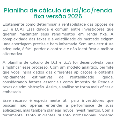
Planilha de cálculo de lci/lca/renda
fixa versão 2026
Exatamente como determinar a rentabilidade das opções de
LCI e LCA? Essa dúvida é comum entre investidores que
querem maximizar seus rendimentos em renda fixa. A
complexidade das taxas e a volatilidade do mercado exigem
uma abordagem precisa e bem informada. Sem uma estrutura
adequada, é fácil perder o controle e não identificar a melhor
alternativa.
A planilha de cálculo de LCI e LCA foi desenvolvida para
simplificar esse processo. Com um modelo analítico, permite
que você insira dados das diferentes aplicações e obtenha
rapidamente estimativas de rentabilidade líquida,
considerando fatores essenciais como Imposto de Renda e
taxas de administração. Assim, a análise se torna mais eficaz e
embasada.
Esse recurso é especialmente útil para investidores que
buscam não apenas entender a performance de suas
aplicações, mas também planejar novos investimentos. Com a
ferramenta, tanto iniciantes quanto profissionais poderão