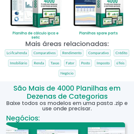
Planilha de cálculo ipca e
Planilhas spare parts
selic
Mais áreas relacionadas:
Lci/lca/renda
Comparativos
Rendimento
Comparativo
Crédito
Imobiliário
Renda
Taxas
Fator
Posto
Imposto
úTeis
Negócio
São Mais de 4000 Planilhas em
Dezenas de Categorias
Baixe todos os modelos em uma pasta .zip e
use onde precisar.
Negócios: