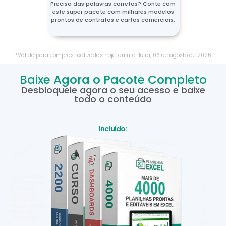
Precisa das palavras corretas? Conte com
este super pacote com milhares modelos
prontos de contratos e cartas comerciais.
*Válido para compras realizadas hoje,
quinta-feira
,
06
de
agosto
de
2026
Baixe Agora o Pacote Completo
Desbloqueie agora o seu acesso e baixe
todo o conteúdo
Incluído: