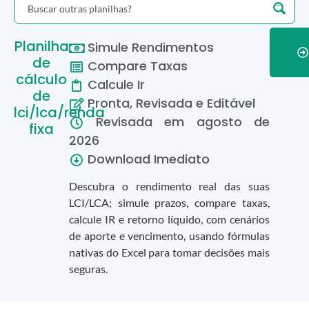
Planilha
Simule Rendimentos
de
Compare Taxas
cálculo
Calcule Ir
de
Pronta, Revisada e Editável
lci/lca/renda
Revisada em
agosto
de
fixa
2026
Download Imediato
Descubra o rendimento real das suas
LCI/LCA; simule prazos, compare taxas,
calcule IR e retorno líquido, com cenários
de aporte e vencimento, usando fórmulas
nativas do Excel para tomar decisões mais
seguras.