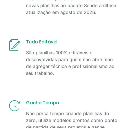
novas planilhas ao pacote Sendo a última
atualização em
agosto
de
2026
.
Tudo Editável
São planilhas 100% editáveis e
desenvolvidas para quem não abre mão
de agregar técnica e profissionalismo ao
seu trabalho.
Ganhe Tempo
Não perca tempo criando planilhas do
zero, útilize modelos prontos como ponto
de partida de seus projetos e ganhe