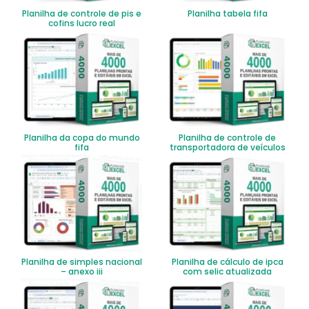
Planilha de controle de pis e
Planilha tabela fifa
cofins lucro real
Planilha da copa do mundo
Planilha de controle de
fifa
transportadora de veículos
Planilha de simples nacional
Planilha de cálculo de ipca
– anexo iii
com selic atualizada