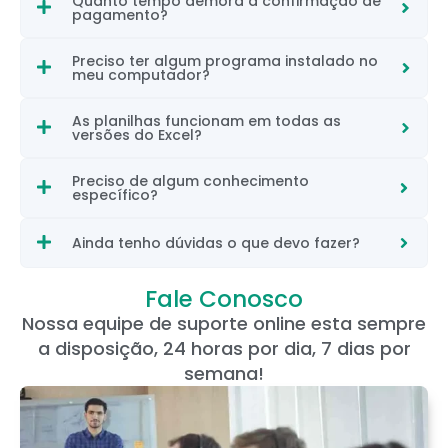
Quanto tempo demora a confirmação de
pagamento?
Preciso ter algum programa instalado no
meu computador?
As planilhas funcionam em todas as
versões do Excel?
Preciso de algum conhecimento
específico?
Ainda tenho dúvidas o que devo fazer?
Fale Conosco
Nossa equipe de suporte online esta sempre
a disposição, 24 horas por dia, 7 dias por
semana!