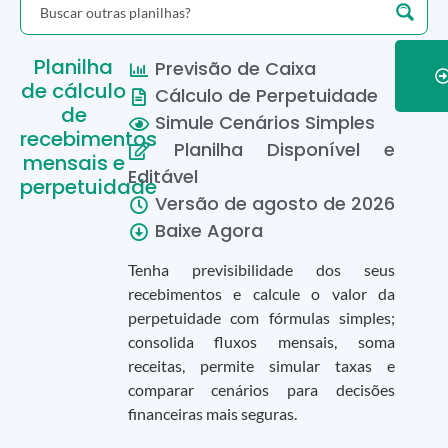
Planilha
Previsão de Caixa
de cálculo
Cálculo de Perpetuidade
de
Simule Cenários Simples
recebimentos
Planilha Disponível e
mensais e
Editável
perpetuidade
Versão de
agosto
de
2026
Baixe Agora
Tenha previsibilidade dos seus
recebimentos e calcule o valor da
perpetuidade com fórmulas simples;
consolida fluxos mensais, soma
receitas, permite simular taxas e
comparar cenários para decisões
financeiras mais seguras.