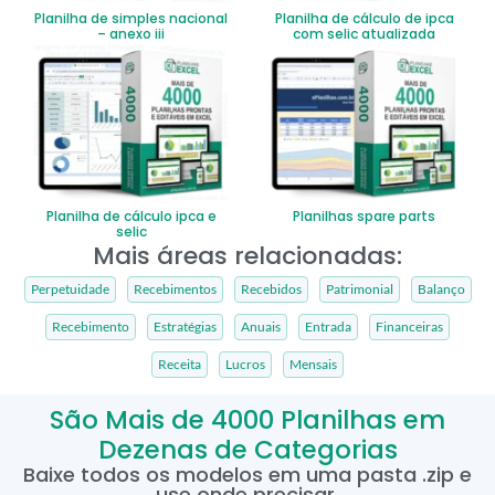
Planilha de simples nacional
Planilha de cálculo de ipca
– anexo iii
com selic atualizada
Planilha de cálculo ipca e
Planilhas spare parts
selic
Mais áreas relacionadas:
Perpetuidade
Recebimentos
Recebidos
Patrimonial
Balanço
Recebimento
Estratégias
Anuais
Entrada
Financeiras
Receita
Lucros
Mensais
São Mais de 4000 Planilhas em
Dezenas de Categorias
Baixe todos os modelos em uma pasta .zip e
use onde precisar.