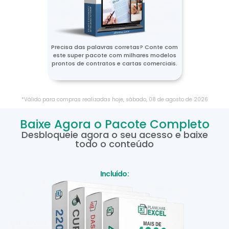
Precisa das palavras corretas? Conte com
este super pacote com milhares modelos
prontos de contratos e cartas comerciais.
*Válido para compras realizadas hoje,
sábado
,
08
de
agosto
de
2026
Baixe Agora o Pacote Completo
Desbloqueie agora o seu acesso e baixe
todo o conteúdo
Incluído: