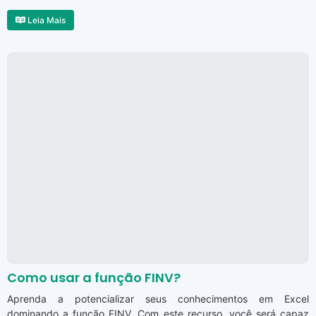
Leia Mais
Como usar a função FINV?
Aprenda a potencializar seus conhecimentos em Excel
dominando a função FINV. Com este recurso, você será capaz