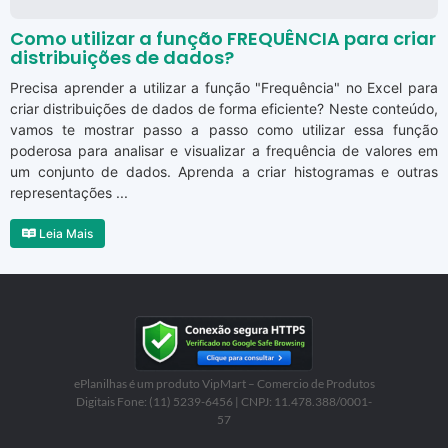
Como utilizar a função FREQUÊNCIA para criar
distribuições de dados?
Precisa aprender a utilizar a função "Frequência" no Excel para
criar distribuições de dados de forma eficiente? Neste conteúdo,
vamos te mostrar passo a passo como utilizar essa função
poderosa para analisar e visualizar a frequência de valores em
um conjunto de dados. Aprenda a criar histogramas e outras
representações ...
Leia Mais
ePlanilhas é um produto VipMart – Comercio de Produtos
Digitais Fone: (11) 5239-6456 | CNPJ: 11.478.388/0001-
57