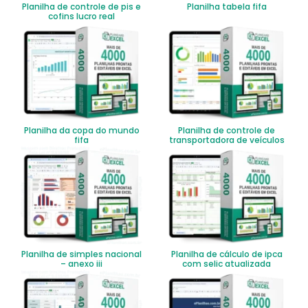
Planilha de controle de pis e
Planilha tabela fifa
cofins lucro real
Planilha da copa do mundo
Planilha de controle de
fifa
transportadora de veículos
Planilha de simples nacional
Planilha de cálculo de ipca
– anexo iii
com selic atualizada