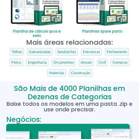
Planilha de cálculo ipca e
Planilhas spare parts
selic
Mais áreas relacionadas:
Telhas
Galvanizadas
Sanduíches
Estruturas
Fechamento
Físico
Engenharia
Orçamentos
Anuais
Civil
Compras
Materiais
Construção
São Mais de 4000 Planilhas em
Dezenas de Categorias
Baixe todos os modelos em uma pasta .zip e
use onde precisar.
Negócios: