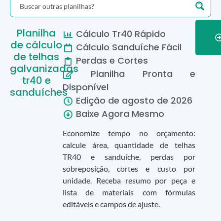
Planilha
Cálculo Tr40 Rápido
de cálculo
Cálculo Sanduíche Fácil
de telhas
Perdas e Cortes
galvanizadas
Planilha Pronta e
tr40 e
Disponível
sanduíches
Edição de
agosto
de
2026
Baixe Agora Mesmo
Economize tempo no orçamento:
calcule área, quantidade de telhas
TR40 e sanduíche, perdas por
sobreposição, cortes e custo por
unidade. Receba resumo por peça e
lista de materiais com fórmulas
editáveis e campos de ajuste.