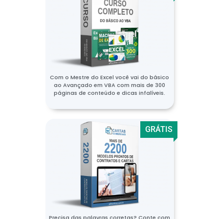
Com o Mestre do Excel você vai do básico
ao Avançado em VBA com mais de 300
páginas de conteúdo e dicas infalíveis.
GRÁTIS
Precisa das palavras corretas? Conte com