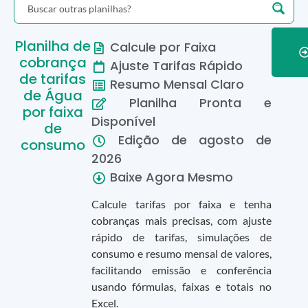
Planilha de
Calcule por Faixa
cobrança
Ajuste Tarifas Rápido
de tarifas
Resumo Mensal Claro
de Água
Planilha Pronta e
por faixa
Disponível
de
Edição de
agosto
de
consumo
2026
Baixe Agora Mesmo
Calcule tarifas por faixa e tenha
cobranças mais precisas, com ajuste
rápido de tarifas, simulações de
consumo e resumo mensal de valores,
facilitando emissão e conferência
usando fórmulas, faixas e totais no
Excel.