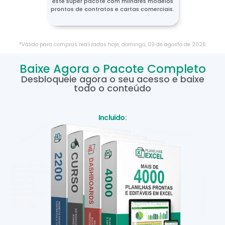
este super pacote com milhares modelos
prontos de contratos e cartas comerciais.
*Válido para compras realizadas hoje,
domingo
,
09
de
agosto
de
2026
Baixe Agora o Pacote Completo
Desbloqueie agora o seu acesso e baixe
todo o conteúdo
Incluído: