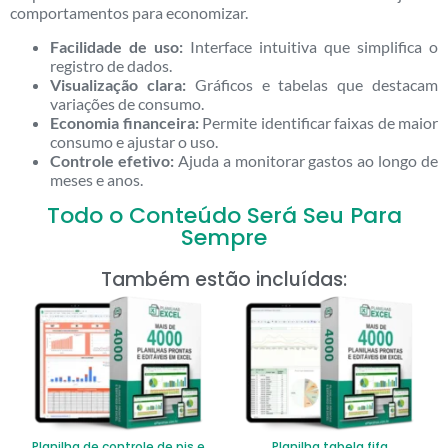
comportamentos para economizar.
Facilidade de uso:
Interface intuitiva que simplifica o
registro de dados.
Visualização clara:
Gráficos e tabelas que destacam
variações de consumo.
Economia financeira:
Permite identificar faixas de maior
consumo e ajustar o uso.
Controle efetivo:
Ajuda a monitorar gastos ao longo de
meses e anos.
Todo o Conteúdo Será Seu Para
Sempre
Também estão incluídas:
Planilha de controle de pis e
Planilha tabela fifa