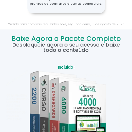
prontos de contratos e cartas comerciais.
*Válido para compras realizadas hoje,
segunda-feira
,
10
de
agosto
de
2026
Baixe Agora o Pacote Completo
Desbloqueie agora o seu acesso e baixe
todo o conteúdo
Incluído: