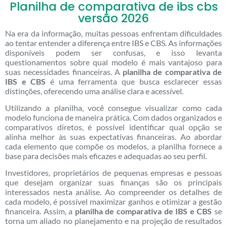
Planilha de comparativa de ibs cbs
versão 2026
Na era da informação, muitas pessoas enfrentam dificuldades
ao tentar entender a diferença entre IBS e CBS. As informações
disponíveis podem ser confusas, e isso levanta
questionamentos sobre qual modelo é mais vantajoso para
suas necessidades financeiras. A
planilha de comparativa de
IBS e CBS
é uma ferramenta que busca esclarecer essas
distinções, oferecendo uma análise clara e acessível.
Utilizando a planilha, você consegue visualizar como cada
modelo funciona de maneira prática. Com dados organizados e
comparativos diretos, é possível identificar qual opção se
alinha melhor às suas expectativas financeiras. Ao abordar
cada elemento que compõe os modelos, a planilha fornece a
base para decisões mais eficazes e adequadas ao seu perfil.
Investidores, proprietários de pequenas empresas e pessoas
que desejam organizar suas finanças são os principais
interessados nesta análise. Ao compreender os detalhes de
cada modelo, é possível maximizar ganhos e otimizar a gestão
financeira. Assim, a
planilha de comparativa de IBS e CBS
se
torna um aliado no planejamento e na projeção de resultados