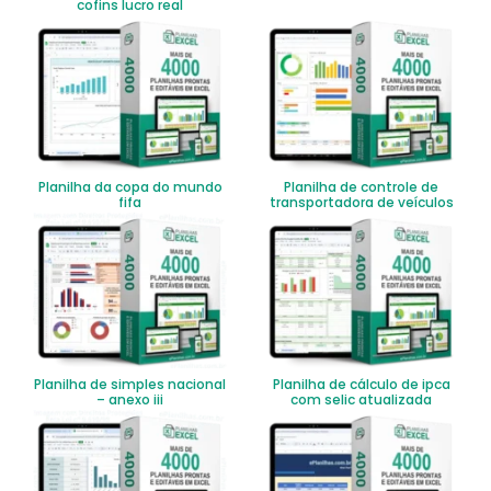
cofins lucro real
Planilha da copa do mundo
Planilha de controle de
fifa
transportadora de veículos
Planilha de simples nacional
Planilha de cálculo de ipca
– anexo iii
com selic atualizada