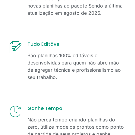
novas planilhas ao pacote Sendo a última
atualização em
agosto
de
2026
.
Tudo Editável
São planilhas 100% editáveis e
desenvolvidas para quem não abre mão
de agregar técnica e profissionalismo ao
seu trabalho.
Ganhe Tempo
Não perca tempo criando planilhas do
zero, útilize modelos prontos como ponto
de partida de seus projetos e ganhe