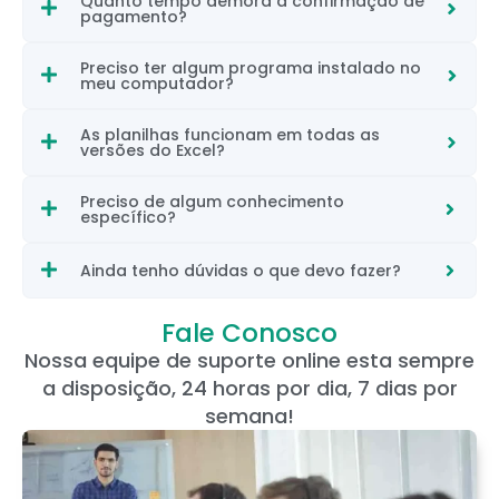
Quanto tempo demora a confirmação de
pagamento?
Preciso ter algum programa instalado no
meu computador?
As planilhas funcionam em todas as
versões do Excel?
Preciso de algum conhecimento
específico?
Ainda tenho dúvidas o que devo fazer?
Fale Conosco
Nossa equipe de suporte online esta sempre
a disposição, 24 horas por dia, 7 dias por
semana!