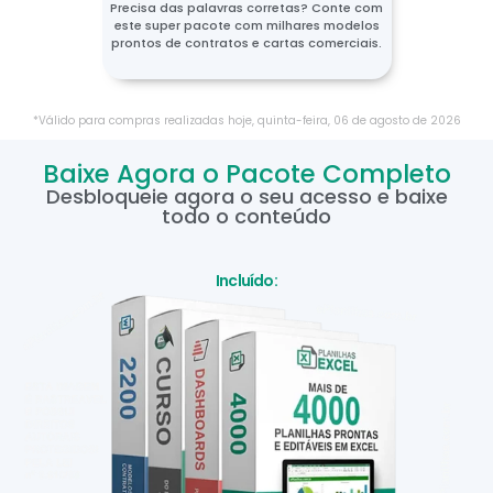
Precisa das palavras corretas? Conte com
este super pacote com milhares modelos
prontos de contratos e cartas comerciais.
*Válido para compras realizadas hoje,
quinta-feira
,
06
de
agosto
de
2026
Baixe Agora o Pacote Completo
Desbloqueie agora o seu acesso e baixe
todo o conteúdo
Incluído: