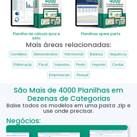
Planilha de cálculo ipca e
Planilhas spare parts
selic
Mais áreas relacionadas:
Contábeis
Demonstrativo
Patrimonial
Balanço
Sequência
Elaboração
Fiscal
Impostos
Posto
Imposto
Contas
Empresariais
Pessoal
São Mais de 4000 Planilhas em
Dezenas de Categorias
Baixe todos os modelos em uma pasta .zip e
use onde precisar.
Negócios: