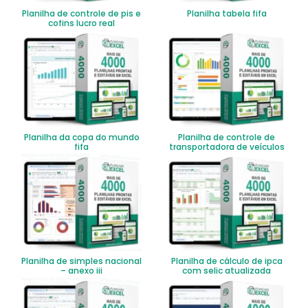
Planilha de controle de pis e
Planilha tabela fifa
cofins lucro real
Planilha da copa do mundo
Planilha de controle de
fifa
transportadora de veículos
Planilha de simples nacional
Planilha de cálculo de ipca
– anexo iii
com selic atualizada