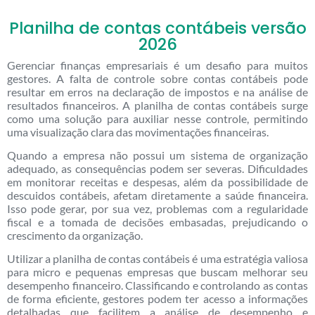
Planilha de contas contábeis versão
2026
Gerenciar finanças empresariais é um desafio para muitos
gestores. A falta de controle sobre contas contábeis pode
resultar em erros na declaração de impostos e na análise de
resultados financeiros. A planilha de contas contábeis surge
como uma solução para auxiliar nesse controle, permitindo
uma visualização clara das movimentações financeiras.
Quando a empresa não possui um sistema de organização
adequado, as consequências podem ser severas. Dificuldades
em monitorar receitas e despesas, além da possibilidade de
descuidos contábeis, afetam diretamente a saúde financeira.
Isso pode gerar, por sua vez, problemas com a regularidade
fiscal e a tomada de decisões embasadas, prejudicando o
crescimento da organização.
Utilizar a planilha de contas contábeis é uma estratégia valiosa
para micro e pequenas empresas que buscam melhorar seu
desempenho financeiro. Classificando e controlando as contas
de forma eficiente, gestores podem ter acesso a informações
detalhadas que facilitem a análise de desempenho e