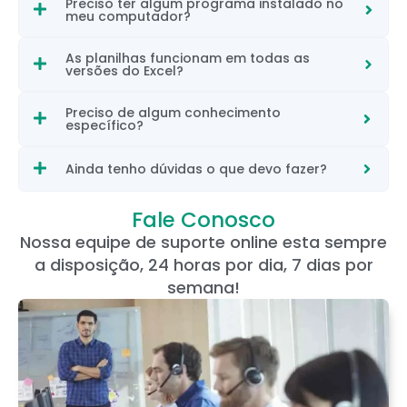
Preciso ter algum programa instalado no
meu computador?
As planilhas funcionam em todas as
versões do Excel?
Preciso de algum conhecimento
específico?
Ainda tenho dúvidas o que devo fazer?
Fale Conosco
Nossa equipe de suporte online esta sempre
a disposição, 24 horas por dia, 7 dias por
semana!