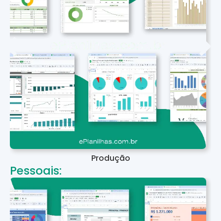
Produção
Pessoais: