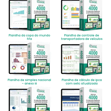
Planilha da copa do mundo
Planilha de controle de
fifa
transportadora de veículos
Planilha de simples nacional
Planilha de cálculo de ipca
– anexo iii
com selic atualizada