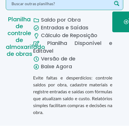
Planilha
Saldo por Obra
de
Entradas e Saídas
controle
Cálculo de Reposição
de
Planilha Disponível e
almoxarifado
Editável
de obras
Versão de
de
Baixe Agora
Evite faltas e desperdícios: controle
saldos por obra, cadastre materiais e
registre entradas e saídas com fórmulas
que atualizam saldo e custo. Relatórios
simples facilitam compras e decisões na
obra.