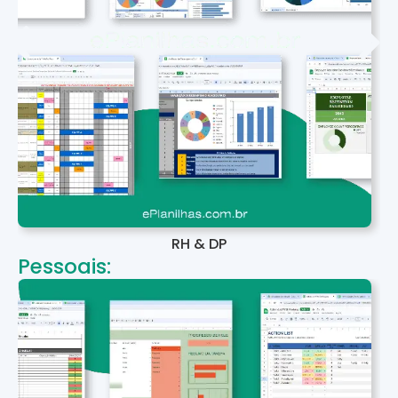
RH & DP
Pessoais: