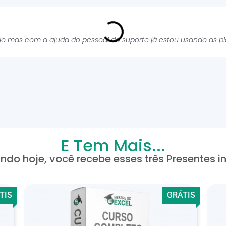
cio mas com a ajuda do pessoal do suporte já estou usando as p
E Tem Mais...
ndo hoje, você recebe esses três Presentes in
TIS
GRÁTIS