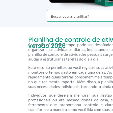
Planilha de controle de at
versão 2026
A gestão eficaz do tempo pode ser desafiado
organizar suas atividades diárias, impactando s
planilha de controle de atividades pessoais surg
ajudar a estruturar as tarefas do dia a dia.
Este recurso permite que você registre suas ativ
monitore o tempo gasto em cada uma delas. Ao ut
rapidamente quais tarefas consomem mais tempo
no que realmente importa. Além disso, a plani
suas necessidades individuais, tornando-a ainda m
Indivíduos que desejam melhorar sua gestão
profissionais ou até mesmo donas de casa, 
ferramenta que proporciona controle e clar
transformar a maneira como você lida com suas o