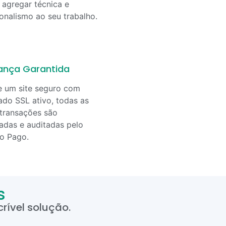
agregar técnica e
ionalismo ao seu trabalho.
ança Garantida
e um site seguro com
cado SSL ativo, todas as
transações são
adas e auditadas pelo
o Pago.
s
rível solução.