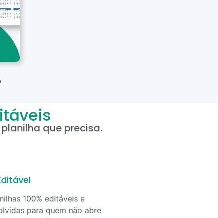
.
itáveis
planilha que precisa.
ditável
nilhas 100% editáveis e
lvidas para quem não abre