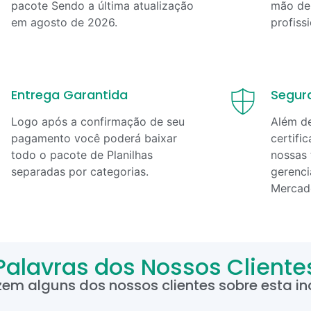
pacote Sendo a última atualização
mão de 
em
agosto
de
2026
.
profiss
Entrega Garantida
Segur
Logo após a confirmação de seu
Além d
pagamento você poderá baixar
certifi
todo o pacote de Planilhas
nossas 
separadas por categorias.
gerenci
Mercad
Palavras dos Nossos Cliente
zem alguns dos nossos clientes sobre esta inc