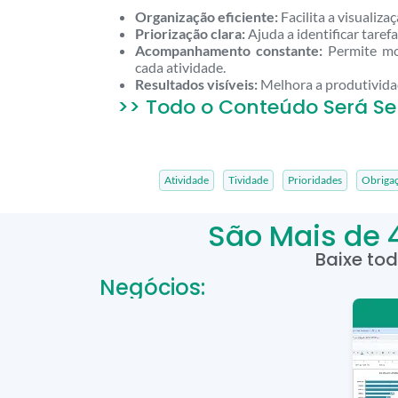
Organização eficiente:
Facilita a visualiza
Priorização clara:
Ajuda a identificar taref
Acompanhamento constante:
Permite mo
cada atividade.
Resultados visíveis:
Melhora a produtividad
>> Todo o Conteúdo Será Se
Atividade
Tividade
Prioridades
Obriga
São Mais de 
Baixe to
Negócios: