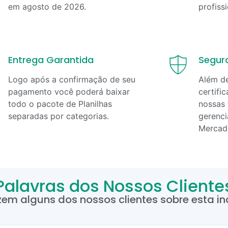
em
agosto
de
2026
.
profiss
Entrega Garantida
Segur
Logo após a confirmação de seu
Além d
pagamento você poderá baixar
certifi
todo o pacote de Planilhas
nossas 
separadas por categorias.
gerenci
Mercad
Palavras dos Nossos Cliente
zem alguns dos nossos clientes sobre esta inc