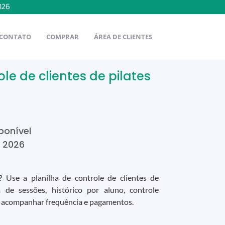
026
CONTATO
COMPRAR
ÁREA DE CLIENTES
ole de clientes de pilates
ponível
e
2026
 Use a planilha de controle de clientes de
a de sessões, histórico por aluno, controle
ara acompanhar frequência e pagamentos.