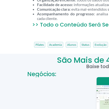
Facilidade de acesso:
informações atualiza
Comunicação clara:
evita mal-entendidos 
Acompanhamento do progresso:
analisa
cada cliente.
>> Todo o Conteúdo Será Se
Pilates
Academia
Alunos
Status
Evolução
São Mais de 
Baixe to
Negócios: