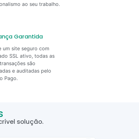
ionalismo ao seu trabalho.
ança Garantida
e um site seguro com
cado SSL ativo, todas as
transações são
adas e auditadas pelo
o Pago.
s
rível solução.