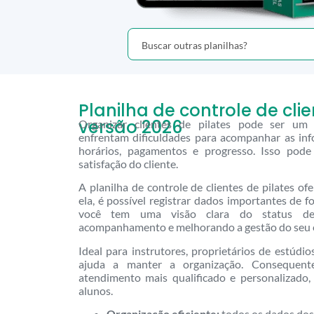
Planilha de controle de clie
versão 2026
Organizar clientes de pilates pode ser um d
enfrentam dificuldades para acompanhar as in
horários, pagamentos e progresso. Isso pode
satisfação do cliente.
A planilha de controle de clientes de pilates o
ela, é possível registrar dados importantes de f
você tem uma visão clara do status de 
acompanhamento e melhorando a gestão do seu 
Ideal para instrutores, proprietários de estúdi
ajuda a manter a organização. Consequent
atendimento mais qualificado e personalizado,
alunos.
Organização eficiente:
todos os dados dos