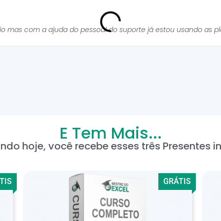
cio mas com a ajuda do pessoal do suporte já estou usando as p
E Tem Mais...
ndo hoje, você recebe esses três Presentes in
TIS
GRÁTIS