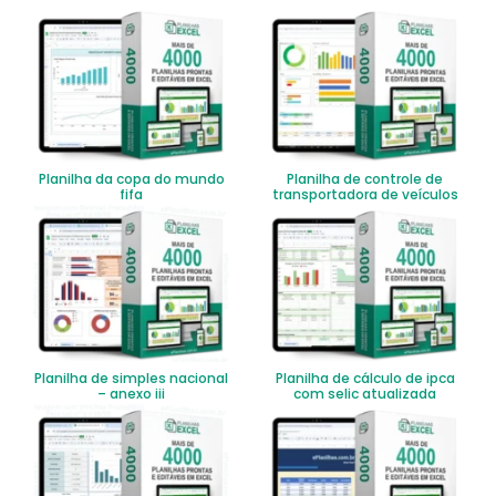
Planilha da copa do mundo
Planilha de controle de
fifa
transportadora de veículos
Planilha de simples nacional
Planilha de cálculo de ipca
– anexo iii
com selic atualizada