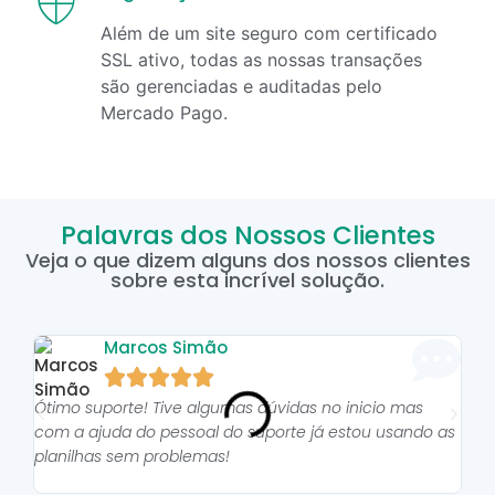
Além de um site seguro com certificado
SSL ativo, todas as nossas transações
são gerenciadas e auditadas pelo
Mercado Pago.
Palavras dos Nossos Clientes
Veja o que dizem alguns dos nossos clientes
sobre esta incrível solução.
Marcos Simão





Ótimo suporte! Tive algumas dúvidas no inicio mas
As p
com a ajuda do pessoal do suporte já estou usando as
pro
planilhas sem problemas!