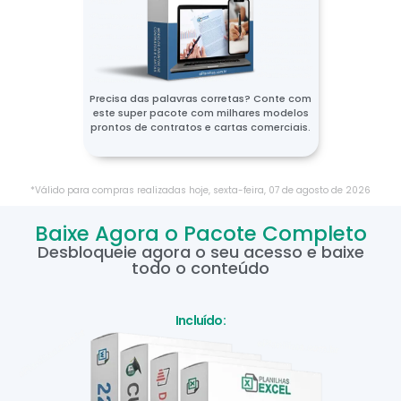
Precisa das palavras corretas? Conte com
este super pacote com milhares modelos
prontos de contratos e cartas comerciais.
*Válido para compras realizadas hoje,
sexta-feira
,
07
de
agosto
de
2026
Baixe Agora o Pacote Completo
Desbloqueie agora o seu acesso e baixe
todo o conteúdo
Incluído: