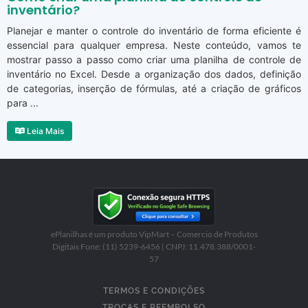
inventário?
Planejar e manter o controle do inventário de forma eficiente é
essencial para qualquer empresa. Neste conteúdo, vamos te
mostrar passo a passo como criar uma planilha de controle de
inventário no Excel. Desde a organização dos dados, definição
de categorias, inserção de fórmulas, até a criação de gráficos
para ...
Leia Mais
ePlanilhas é um produto VipMart – Comercio de Produtos
Digitais Fone: (11) 5239-6456 | CNPJ: 11.478.388/0001-
57
TERMOS E CONDIÇÕES
TROCAS E REEMBOLSO