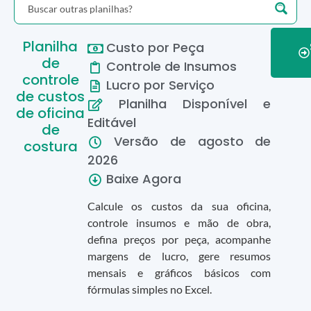
Planilha
Custo por Peça
de
Controle de Insumos
controle
Lucro por Serviço
de custos
Planilha Disponível e
de oficina
Editável
de
Versão de
agosto
de
costura
2026
Baixe Agora
Calcule os custos da sua oficina,
controle insumos e mão de obra,
defina preços por peça, acompanhe
margens de lucro, gere resumos
mensais e gráficos básicos com
fórmulas simples no Excel.