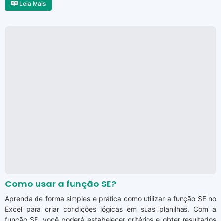
Leia Mais
Como usar a função SE?
Aprenda de forma simples e prática como utilizar a função SE no
Excel para criar condições lógicas em suas planilhas. Com a
função SE, você poderá estabelecer critérios e obter resultados