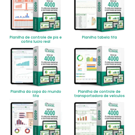
Planilha de controle de pis e
Planilha tabela fifa
cofins lucro real
Planilha da copa do mundo
Planilha de controle de
fifa
transportadora de veículos