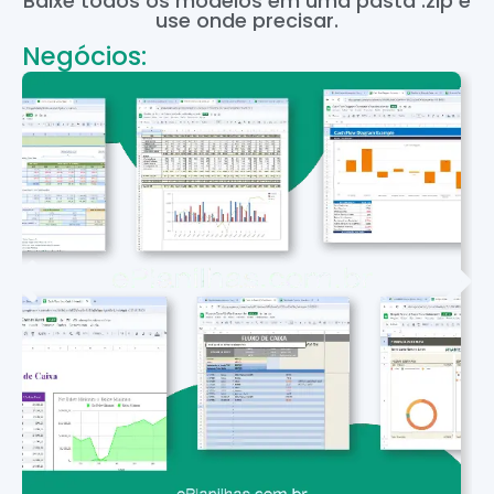
Baixe todos os modelos em uma pasta .zip e
use onde precisar.
Negócios: