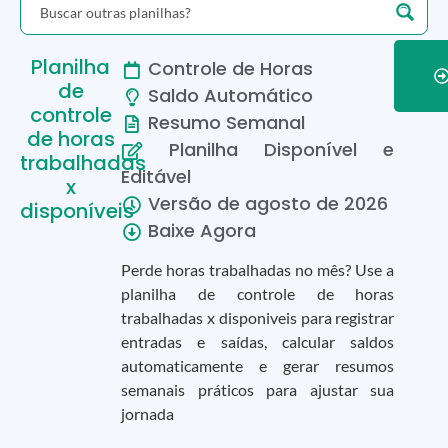
Planilha
Controle de Horas
de
Saldo Automático
controle
Resumo Semanal
de horas
Planilha Disponível e
trabalhadas
Editável
x
Versão de
agosto
de
2026
disponíveis
Baixe Agora
Perde horas trabalhadas no mês? Use a
planilha de controle de horas
trabalhadas x disponiveis para registrar
entradas e saídas, calcular saldos
automaticamente e gerar resumos
semanais práticos para ajustar sua
jornada