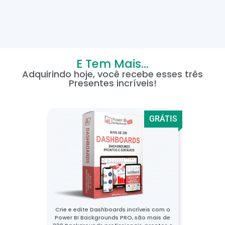
E Tem Mais...
Adquirindo hoje, você recebe esses três
Presentes incríveis!
GRÁTIS
Crie e edite Dashboards incríveis com o
Power BI Backgrounds PRO, são mais de