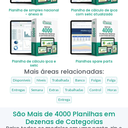
Planilha de simples nacional
Planilha de cálculo de ipca
– anexo iii
com selic atualizada
Planilha de cálculo ipca e
Planilhas spare parts
selic
Mais áreas relacionadas:
Disponíveis
Níveis
Trabalhada
Banco
Folgas
Folga
Entregas
Semana
Extras
Trabalhadas
Control
Horas
Entrega
São Mais de 4000 Planilhas em
Dezenas de Categorias