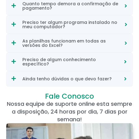
Quanto tempo demora a confirmação de
pagamento?
Preciso ter algum programa instalado no
meu computador?
As planilhas funcionam em todas as
versões do Excel?
Preciso de algum conhecimento
específico?
Ainda tenho dúvidas o que devo fazer?
Fale Conosco
Nossa equipe de suporte online esta sempre
a disposição, 24 horas por dia, 7 dias por
semana!