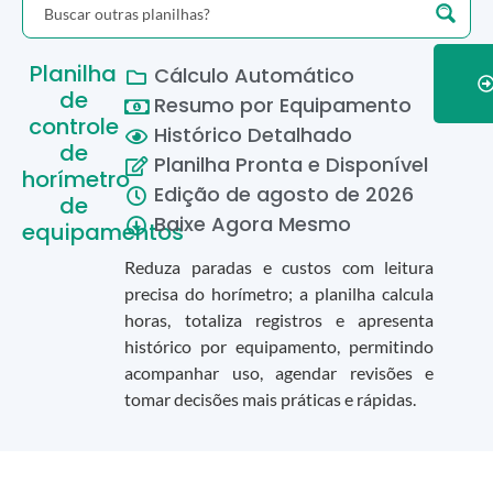
Planilha
Cálculo Automático
de
Resumo por Equipamento
controle
Histórico Detalhado
de
Planilha Pronta e Disponível
horímetro
Edição de
agosto
de
2026
de
Baixe Agora Mesmo
equipamentos
Reduza paradas e custos com leitura
precisa do horímetro; a planilha calcula
horas, totaliza registros e apresenta
histórico por equipamento, permitindo
acompanhar uso, agendar revisões e
tomar decisões mais práticas e rápidas.