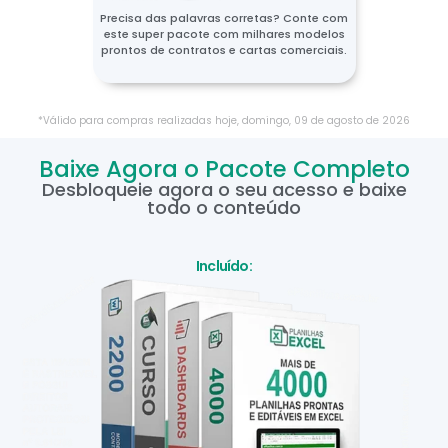
Precisa das palavras corretas? Conte com
este super pacote com milhares modelos
prontos de contratos e cartas comerciais.
*Válido para compras realizadas hoje,
domingo
,
09
de
agosto
de
2026
Baixe Agora o Pacote Completo
Desbloqueie agora o seu acesso e baixe
todo o conteúdo
Incluído: