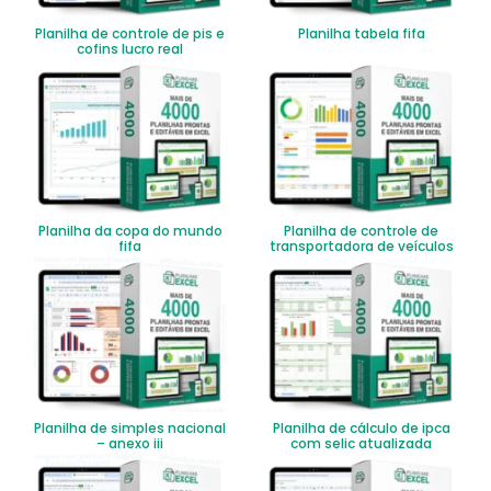
Planilha de controle de pis e
Planilha tabela fifa
cofins lucro real
Planilha da copa do mundo
Planilha de controle de
fifa
transportadora de veículos
Planilha de simples nacional
Planilha de cálculo de ipca
– anexo iii
com selic atualizada