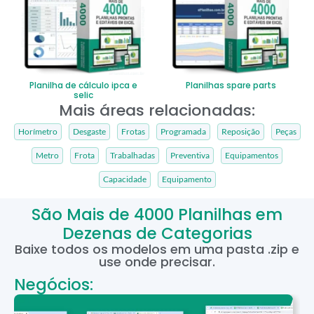
Planilha de cálculo ipca e
Planilhas spare parts
selic
Mais áreas relacionadas:
Horímetro
Desgaste
Frotas
Programada
Reposição
Peças
Metro
Frota
Trabalhadas
Preventiva
Equipamentos
Capacidade
Equipamento
São Mais de 4000 Planilhas em
Dezenas de Categorias
Baixe todos os modelos em uma pasta .zip e
use onde precisar.
Negócios: