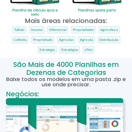
Planilha de cálculo ipca e
Planilhas spare parts
selic
Mais áreas relacionadas:
Talhão
Insumo
Diferencial
Propriedades
Agricultura
Colheita
Propriedade
Agrícolas
Agrícola
Distribuição
Estratégia
Estratégias
úTeis
São Mais de 4000 Planilhas em
Dezenas de Categorias
Baixe todos os modelos em uma pasta .zip e
use onde precisar.
Negócios: