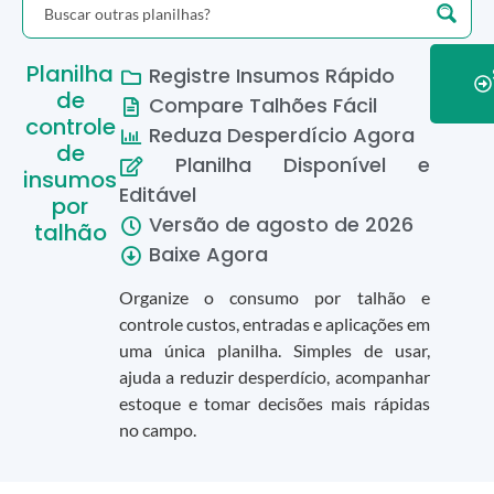
Planilha
Registre Insumos Rápido
de
Compare Talhões Fácil
controle
Reduza Desperdício Agora
de
Planilha Disponível e
insumos
Editável
por
Versão de
agosto
de
2026
talhão
Baixe Agora
Organize o consumo por talhão e
controle custos, entradas e aplicações em
uma única planilha. Simples de usar,
ajuda a reduzir desperdício, acompanhar
estoque e tomar decisões mais rápidas
no campo.