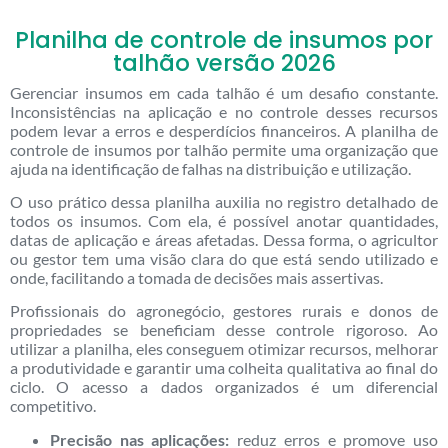
Planilha de controle de insumos por
talhão versão 2026
Gerenciar insumos em cada talhão é um desafio constante.
Inconsistências na aplicação e no controle desses recursos
podem levar a erros e desperdícios financeiros. A planilha de
controle de insumos por talhão permite uma organização que
ajuda na identificação de falhas na distribuição e utilização.
O uso prático dessa planilha auxilia no registro detalhado de
todos os insumos. Com ela, é possível anotar quantidades,
datas de aplicação e áreas afetadas. Dessa forma, o agricultor
ou gestor tem uma visão clara do que está sendo utilizado e
onde, facilitando a tomada de decisões mais assertivas.
Profissionais do agronegócio, gestores rurais e donos de
propriedades se beneficiam desse controle rigoroso. Ao
utilizar a planilha, eles conseguem otimizar recursos, melhorar
a produtividade e garantir uma colheita qualitativa ao final do
ciclo. O acesso a dados organizados é um diferencial
competitivo.
Precisão nas aplicações:
reduz erros e promove uso