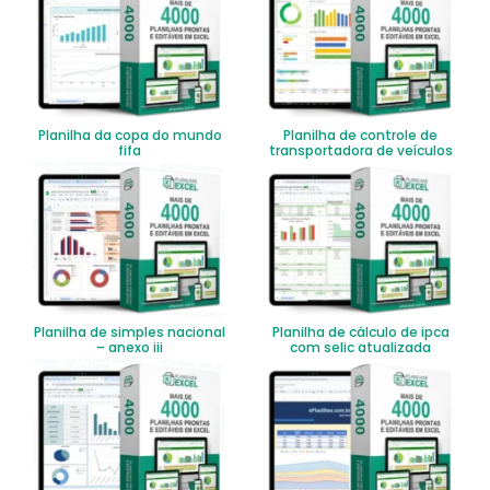
Planilha da copa do mundo
Planilha de controle de
fifa
transportadora de veículos
Planilha de simples nacional
Planilha de cálculo de ipca
– anexo iii
com selic atualizada