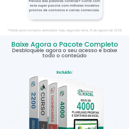
Precisa das palavras corretas? Conte com
este super pacote com milhares modelos
prontos de contratos e cartas comerciais.
*Válido para compras realizadas hoje,
segunda-feira
,
10
de
agosto
de
2026
Baixe Agora o Pacote Completo
Desbloqueie agora o seu acesso e baixe
todo o conteúdo
Incluído: