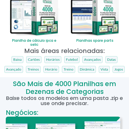
Planilha de cálculo ipca e
Planilhas spare parts
selic
Mais áreas relacionadas:
Baixa
Cartões
Horários
Futebol
Avançados
Datas
Avançado
Treinos
Horário
Treino
Dinâmica
Vista
Jogos
São Mais de 4000 Planilhas em
Dezenas de Categorias
Baixe todos os modelos em uma pasta .zip e
use onde precisar.
Negócios: