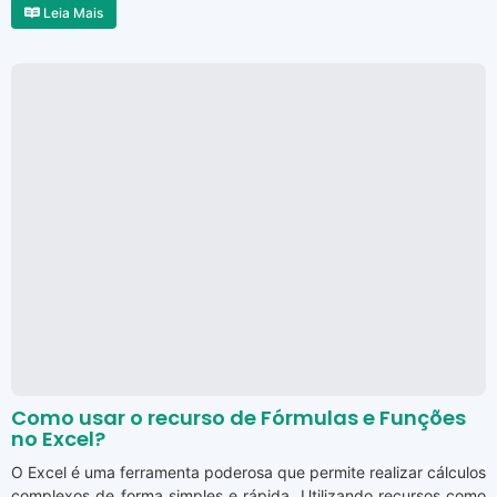
Leia Mais
Como usar o recurso de Fórmulas e Funções
no Excel?
O Excel é uma ferramenta poderosa que permite realizar cálculos
complexos de forma simples e rápida. Utilizando recursos como