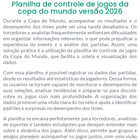
Planilha de controle de jogos da
copa do mundo versão 2026
Durante a Copa do Mundo, acompanhar os resultados e o
desempenho dos times pode ser uma tarefa desafiadora. Os
torcedores e analistas frequentemente enfrentam dificuldades
em organizar informações relevantes, o que pode prejudicar a
experiência do evento e a análise das partidas. Assim, uma
solução prática é a utilização da planilha de controle de jogos
da Copa do Mundo, que facilita a coleta e visualização dos
dados.
Com essa planilha, é possível registrar os dados das partidas,
desde os resultados até estatísticas de jogadores. Dessa forma,
os usuários se tornam capazes de monitorar o desempenho de
suas seleções, analisar tendências e preparar-se para discutir
sobre os jogos com mais profundidade. A organização dos
dados promove uma visão clara do torneio e ajuda a identificar
padrões e surpresas no desempenho dos times.
A planilha se encaixa perfeitamente para torcedores, analistas
de esportes e também estudantes que desejam entender mais
sobre a dinâmica dos jogos. Além disso, permite que grupos e
amigos planejem acompanhar os jogos juntos, com uma visão