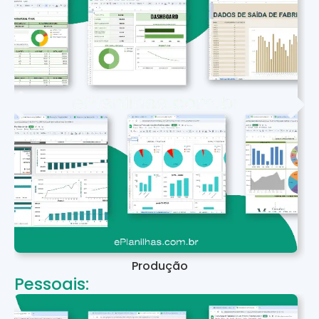
Produção
Pessoais: