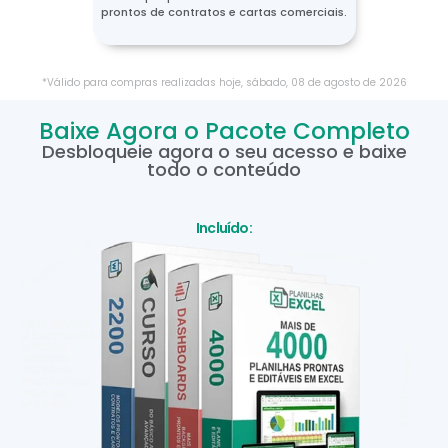
prontos de contratos e cartas comerciais.
*Válido para compras realizadas hoje,
sábado
,
08
de
agosto
de
2026
Baixe Agora o Pacote Completo
Desbloqueie agora o seu acesso e baixe
todo o conteúdo
Incluído: