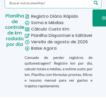
Planilha
Registro Diário Rápido
de
Soma e Médias
controle
Cálculo Custo Km
de km
Planilha Disponível e Editável
rodado
Versão de
agosto
de
2026
por dia
Baixe Agora
Cansado de perder registros de
quilometragem? Registre km por dia,
calcule totais e médias, e estime custo por
km. Planilha com fórmulas prontas, filtros
e resumo mensal para ver gastos e
trajetos rapidamente.