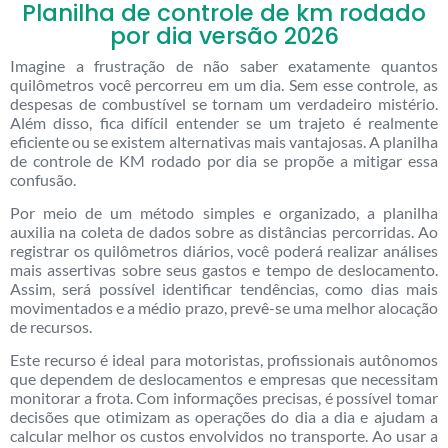
Planilha de controle de km rodado
por dia versão 2026
Imagine a frustração de não saber exatamente quantos
quilômetros você percorreu em um dia. Sem esse controle, as
despesas de combustível se tornam um verdadeiro mistério.
Além disso, fica difícil entender se um trajeto é realmente
eficiente ou se existem alternativas mais vantajosas. A planilha
de controle de KM rodado por dia se propõe a mitigar essa
confusão.
Por meio de um método simples e organizado, a planilha
auxilia na coleta de dados sobre as distâncias percorridas. Ao
registrar os quilômetros diários, você poderá realizar análises
mais assertivas sobre seus gastos e tempo de deslocamento.
Assim, será possível identificar tendências, como dias mais
movimentados e a médio prazo, prevê-se uma melhor alocação
de recursos.
Este recurso é ideal para motoristas, profissionais autônomos
que dependem de deslocamentos e empresas que necessitam
monitorar a frota. Com informações precisas, é possível tomar
decisões que otimizam as operações do dia a dia e ajudam a
calcular melhor os custos envolvidos no transporte. Ao usar a