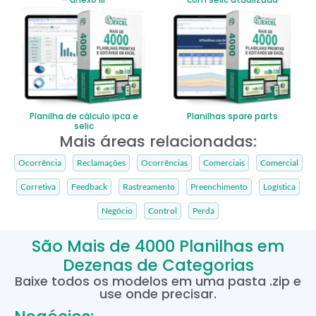
Planilha de cálculo ipca e
Planilhas spare parts
selic
Mais áreas relacionadas:
Ocorrência
Reclamações
Ocorrências
Comerciais
Comercial
Corretiva
Feedback
Rastreamento
Preenchimento
Logística
Negócio
Control
Perda
São Mais de 4000 Planilhas em
Dezenas de Categorias
Baixe todos os modelos em uma pasta .zip e
use onde precisar.