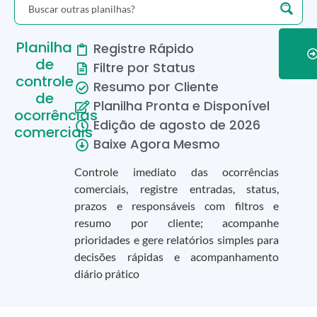
Planilha
Registre Rápido
de
Filtre por Status
controle
Resumo por Cliente
de
Planilha Pronta e Disponível
ocorrências
Edição de
agosto
de
2026
comerciais
Baixe Agora Mesmo
Controle imediato das ocorrências
comerciais, registre entradas, status,
prazos e responsáveis com filtros e
resumo por cliente; acompanhe
prioridades e gere relatórios simples para
decisões rápidas e acompanhamento
diário prático