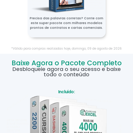
Precisa das palavras corretas? Conte com
este super pacote com milhares modelos
prontos de contratos e cartas comerciais.
*Válido para compras realizadas hoje,
domingo
,
09
de
agosto
de
2026
Baixe Agora o Pacote Completo
Desbloqueie agora o seu acesso e baixe
todo o conteúdo
Incluído: