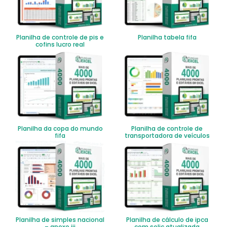
Planilha de controle de pis e
Planilha tabela fifa
cofins lucro real
Planilha da copa do mundo
Planilha de controle de
fifa
transportadora de veículos
Planilha de simples nacional
Planilha de cálculo de ipca
– anexo iii
com selic atualizada