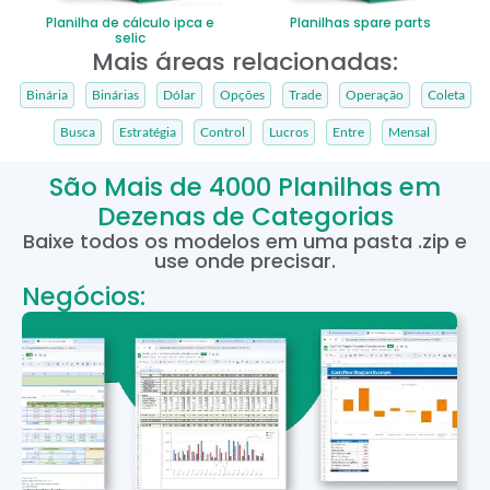
Planilha de cálculo ipca e
Planilhas spare parts
selic
Mais áreas relacionadas:
Binária
Binárias
Dólar
Opções
Trade
Operação
Coleta
Busca
Estratégia
Control
Lucros
Entre
Mensal
São Mais de 4000 Planilhas em
Dezenas de Categorias
Baixe todos os modelos em uma pasta .zip e
use onde precisar.
Negócios: