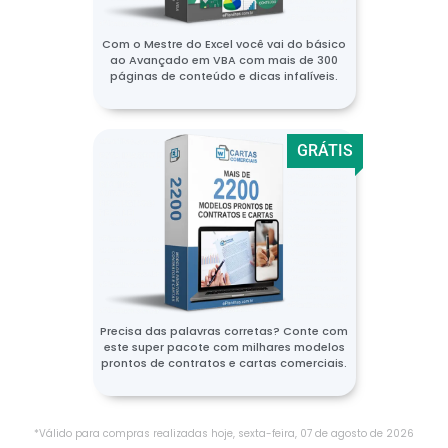
Com o Mestre do Excel você vai do básico
ao Avançado em VBA com mais de 300
páginas de conteúdo e dicas infalíveis.
GRÁTIS
Precisa das palavras corretas? Conte com
este super pacote com milhares modelos
prontos de contratos e cartas comerciais.
*Válido para compras realizadas hoje,
sexta-feira
,
07
de
agosto
de
2026