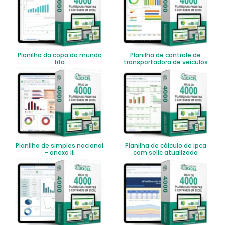
Planilha da copa do mundo
Planilha de controle de
fifa
transportadora de veículos
Planilha de simples nacional
Planilha de cálculo de ipca
– anexo iii
com selic atualizada