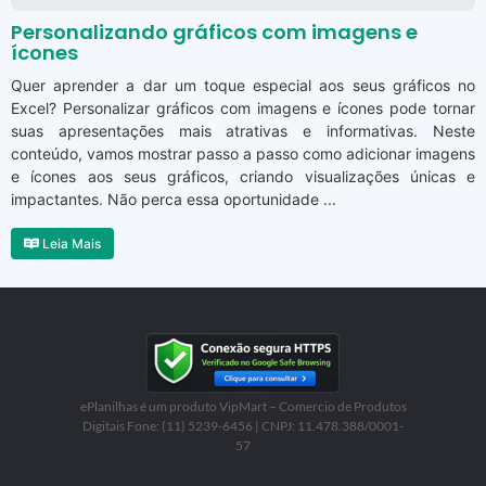
Personalizando gráficos com imagens e
ícones
Quer aprender a dar um toque especial aos seus gráficos no
Excel? Personalizar gráficos com imagens e ícones pode tornar
suas apresentações mais atrativas e informativas. Neste
conteúdo, vamos mostrar passo a passo como adicionar imagens
e ícones aos seus gráficos, criando visualizações únicas e
impactantes. Não perca essa oportunidade ...
Leia Mais
ePlanilhas é um produto VipMart – Comercio de Produtos
Digitais Fone: (11) 5239-6456 | CNPJ: 11.478.388/0001-
57