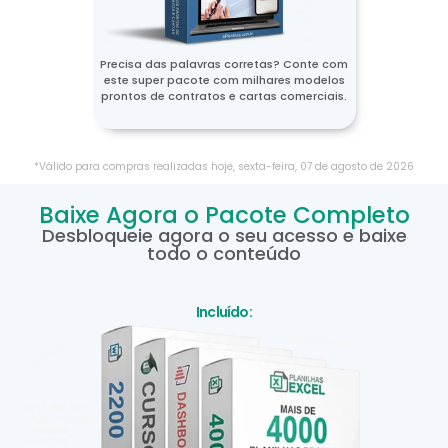
Precisa das palavras corretas? Conte com
este super pacote com milhares modelos
prontos de contratos e cartas comerciais.
*Válido para compras realizadas hoje,
sexta-feira
,
07
de
agosto
de
2026
Baixe Agora o Pacote Completo
Desbloqueie agora o seu acesso e baixe
todo o conteúdo
Incluído: