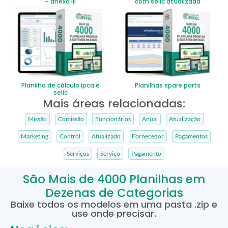
– anexo iii
com selic atualizada
Planilha de cálculo ipca e
Planilhas spare parts
selic
Mais áreas relacionadas:
Missão
Comissão
Funcionários
Anual
Atualização
Marketing
Control
Atualizado
Fornecedor
Pagamentos
Serviços
Serviço
Pagamento
São Mais de 4000 Planilhas em
Dezenas de Categorias
Baixe todos os modelos em uma pasta .zip e
use onde precisar.