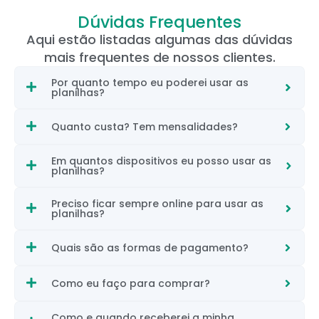
Dúvidas Frequentes
Aqui estão listadas algumas das dúvidas
mais frequentes de nossos clientes.
Por quanto tempo eu poderei usar as
planilhas?
Quanto custa? Tem mensalidades?
Em quantos dispositivos eu posso usar as
planilhas?
Preciso ficar sempre online para usar as
planilhas?
Quais são as formas de pagamento?
Como eu faço para comprar?
Como e quando receberei a minha