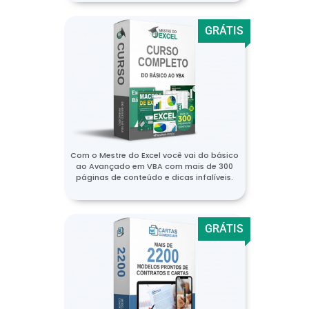
GRÁTIS
Com o Mestre do Excel você vai do básico
ao Avançado em VBA com mais de 300
páginas de conteúdo e dicas infalíveis.
GRÁTIS