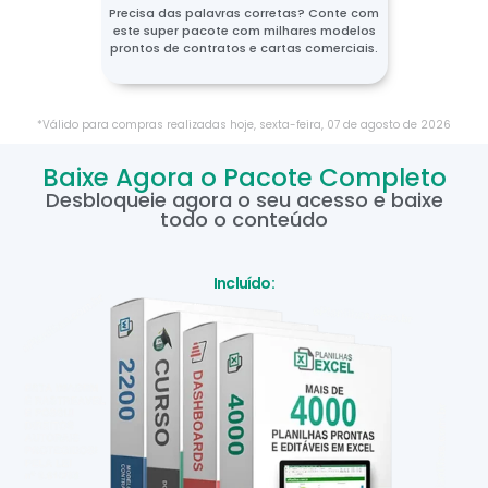
Precisa das palavras corretas? Conte com
este super pacote com milhares modelos
prontos de contratos e cartas comerciais.
*Válido para compras realizadas hoje,
sexta-feira
,
07
de
agosto
de
2026
Baixe Agora o Pacote Completo
Desbloqueie agora o seu acesso e baixe
todo o conteúdo
Incluído: