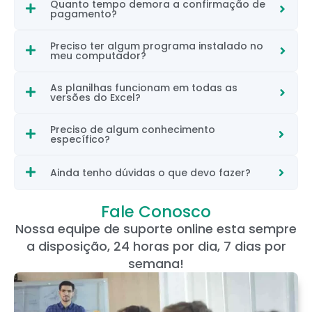
Quanto tempo demora a confirmação de
pagamento?
Preciso ter algum programa instalado no
meu computador?
As planilhas funcionam em todas as
versões do Excel?
Preciso de algum conhecimento
específico?
Ainda tenho dúvidas o que devo fazer?
Fale Conosco
Nossa equipe de suporte online esta sempre
a disposição, 24 horas por dia, 7 dias por
semana!