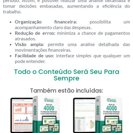
período. Assim, é possível realizar uma análise detalhada e
tomar decisões embasadas, aumentando a eficiência do
trabalho.
Organização financeira:
possibilita um
acompanhamento claro das despesas.
Redução de erros:
minimiza a chance de pagamentos
atrasados.
Visão ampla:
permite uma análise detalhada das
movimentações financeiras.
Facilidade de uso:
interface simples que qualquer um
pode entender.
Todo o Conteúdo Será Seu Para
Sempre
Também estão incluídas: