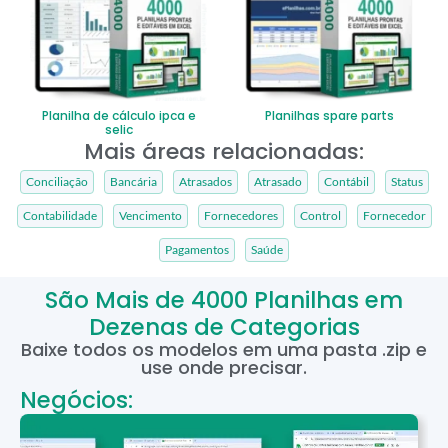
Planilha de cálculo ipca e
Planilhas spare parts
selic
Mais áreas relacionadas:
Conciliação
Bancária
Atrasados
Atrasado
Contábil
Status
Contabilidade
Vencimento
Fornecedores
Control
Fornecedor
Pagamentos
Saúde
São Mais de 4000 Planilhas em
Dezenas de Categorias
Baixe todos os modelos em uma pasta .zip e
use onde precisar.
Negócios: