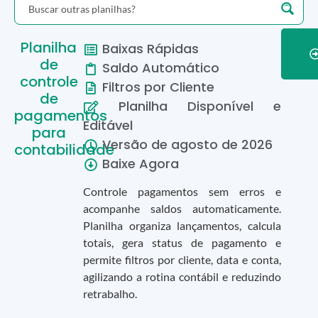
Planilha
Baixas Rápidas
de
Saldo Automático
controle
Filtros por Cliente
de
Planilha Disponível e
pagamentos
Editável
para
Versão de
agosto
de
2026
contabilidade
Baixe Agora
Controle pagamentos sem erros e
acompanhe saldos automaticamente.
Planilha organiza lançamentos, calcula
totais, gera status de pagamento e
permite filtros por cliente, data e conta,
agilizando a rotina contábil e reduzindo
retrabalho.