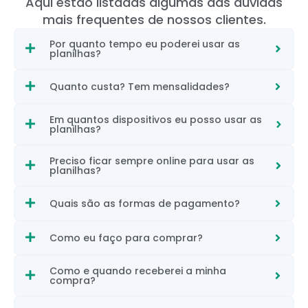
Aqui estão listadas algumas das dúvidas
mais frequentes de nossos clientes.
Por quanto tempo eu poderei usar as
planilhas?
Quanto custa? Tem mensalidades?
Em quantos dispositivos eu posso usar as
planilhas?
Preciso ficar sempre online para usar as
planilhas?
Quais são as formas de pagamento?
Como eu faço para comprar?
Como e quando receberei a minha
compra?