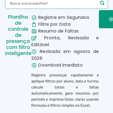
Planilha
Registre em Segundos
de
Filtre por Data
controle
Resumo de Faltas
de
Pronta, Revisada e
presença
Editável
com filtro
Revisada em
agosto
de
inteligente
2026
Download Imediato
Registre presenças rapidamente e
aplique filtros por aluno, data e turma;
calcule totais e faltas
automaticamente, gere resumos por
período e imprima listas claras usando
fórmulas e filtros simples no Excel.