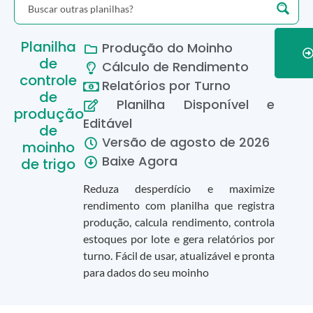
Planilha
Produção do Moinho
de
Cálculo de Rendimento
controle
Relatórios por Turno
de
Planilha Disponível e
produção
Editável
de
Versão de
agosto
de
2026
moinho
Baixe Agora
de trigo
Reduza desperdício e maximize
rendimento com planilha que registra
produção, calcula rendimento, controla
estoques por lote e gera relatórios por
turno. Fácil de usar, atualizável e pronta
para dados do seu moinho