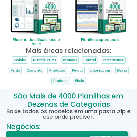
Planilha de cálculo ipca e
Planilhas spare parts
selic
Mais áreas relacionadas:
Moinho
Matéria-Prima
Insumos
Control
Performance
Perda
Completo
Produção
Perdas
Empresariais
Diária
Produtos
Fiado
São Mais de 4000 Planilhas em
Dezenas de Categorias
Baixe todos os modelos em uma pasta .zip e
use onde precisar.
Negócios: