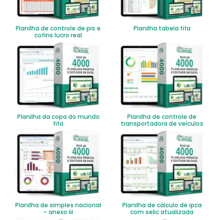
Planilha de controle de pis e
Planilha tabela fifa
cofins lucro real
Planilha da copa do mundo
Planilha de controle de
fifa
transportadora de veículos
Planilha de simples nacional
Planilha de cálculo de ipca
– anexo iii
com selic atualizada