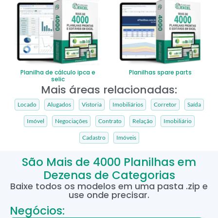
Planilha de cálculo ipca e
Planilhas spare parts
selic
Mais áreas relacionadas:
Locado
Alugados
Vistoria
Imobiliários
Corretor
Saída
Imóvel
Negociações
Contrato
Relação
Imobiliário
Cadastro
Imóveis
São Mais de 4000 Planilhas em
Dezenas de Categorias
Baixe todos os modelos em uma pasta .zip e
use onde precisar.
Negócios: