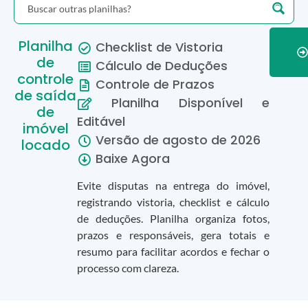
Planilha
Checklist de Vistoria
de
Cálculo de Deduções
controle
Controle de Prazos
de saída
Planilha Disponível e
de
Editável
imóvel
Versão de
agosto
de
2026
locado
Baixe Agora
Evite disputas na entrega do imóvel,
registrando vistoria, checklist e cálculo
de deduções. Planilha organiza fotos,
prazos e responsáveis, gera totais e
resumo para facilitar acordos e fechar o
processo com clareza.