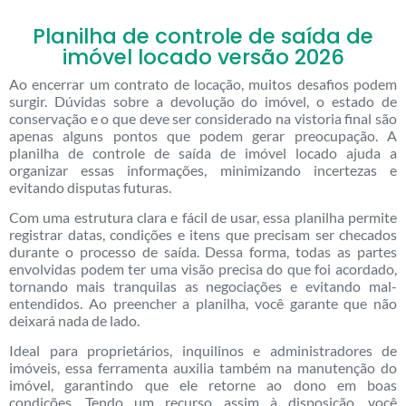
Planilha de controle de saída de
imóvel locado versão 2026
Ao encerrar um contrato de locação, muitos desafios podem
surgir. Dúvidas sobre a devolução do imóvel, o estado de
conservação e o que deve ser considerado na vistoria final são
apenas alguns pontos que podem gerar preocupação. A
planilha de controle de saída de imóvel locado ajuda a
organizar essas informações, minimizando incertezas e
evitando disputas futuras.
Com uma estrutura clara e fácil de usar, essa planilha permite
registrar datas, condições e itens que precisam ser checados
durante o processo de saída. Dessa forma, todas as partes
envolvidas podem ter uma visão precisa do que foi acordado,
tornando mais tranquilas as negociações e evitando mal-
entendidos. Ao preencher a planilha, você garante que não
deixará nada de lado.
Ideal para proprietários, inquilinos e administradores de
imóveis, essa ferramenta auxilia também na manutenção do
imóvel, garantindo que ele retorne ao dono em boas
condições. Tendo um recurso assim à disposição, você