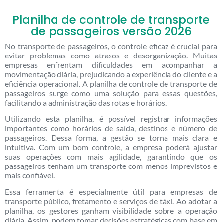
Planilha de controle de transporte
de passageiros versão 2026
No transporte de passageiros, o controle eficaz é crucial para
evitar problemas como atrasos e desorganização. Muitas
empresas enfrentam dificuldades em acompanhar a
movimentação diária, prejudicando a experiência do cliente e a
eficiência operacional. A planilha de controle de transporte de
passageiros surge como uma solução para essas questões,
facilitando a administração das rotas e horários.
Utilizando esta planilha, é possível registrar informações
importantes como horários de saída, destinos e número de
passageiros. Dessa forma, a gestão se torna mais clara e
intuitiva. Com um bom controle, a empresa poderá ajustar
suas operações com mais agilidade, garantindo que os
passageiros tenham um transporte com menos imprevistos e
mais confiável.
Essa ferramenta é especialmente útil para empresas de
transporte público, fretamento e serviços de táxi. Ao adotar a
planilha, os gestores ganham visibilidade sobre a operação
diária. Assim, podem tomar decisões estratégicas com base em