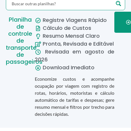
Planilha
Registre Viagens Rápido
de
Cálculo de Custos
controle
Resumo Mensal Claro
de
Pronta, Revisada e Editável
transporte
Revisada em
agosto
de
de
2026
passageiros
Download Imediato
Economize custos e acompanhe
ocupação por viagem com registro de
rotas, horários, motoristas e cálculo
automático de tarifas e despesas; gere
resumo mensal e filtros por trecho para
decisões rápidas.