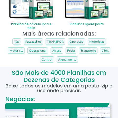
Planilha de cálculo ipca e
Planilhas spare parts
selic
Mais áreas relacionadas:
Táxi
Passageiros
TRANSPOR
Operação
Motoristas
Motorista
Operacional
Atraso
Frota
Transporte
úTeis
Control
Atendimento
São Mais de 4000 Planilhas em
Dezenas de Categorias
Baixe todos os modelos em uma pasta .zip e
use onde precisar.
Negócios: