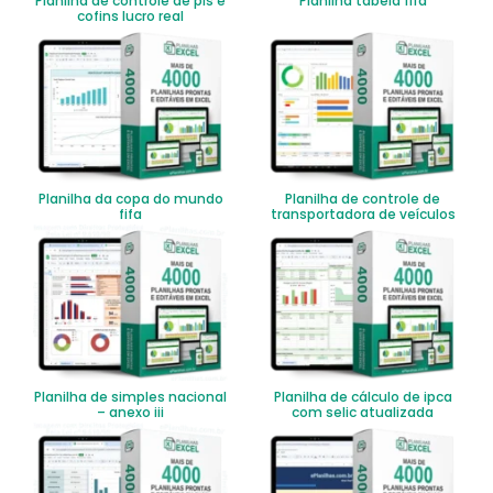
Planilha de controle de pis e
Planilha tabela fifa
cofins lucro real
Planilha da copa do mundo
Planilha de controle de
fifa
transportadora de veículos
Planilha de simples nacional
Planilha de cálculo de ipca
– anexo iii
com selic atualizada