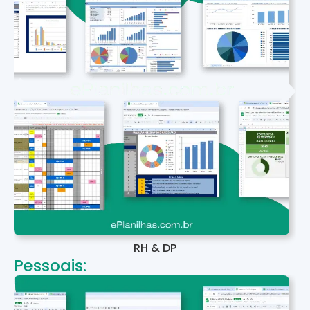
RH & DP
Pessoais: