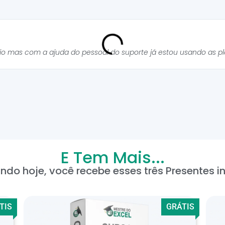
cio mas com a ajuda do pessoal do suporte já estou usando as p
E Tem Mais...
ndo hoje, você recebe esses três Presentes in
TIS
GRÁTIS