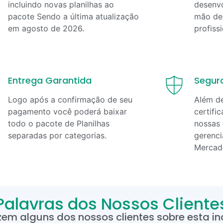
incluindo novas planilhas ao
desenvo
pacote Sendo a última atualização
mão de 
em
agosto
de
2026
.
profiss
Entrega Garantida
Segur
Logo após a confirmação de seu
Além d
pagamento você poderá baixar
certifi
todo o pacote de Planilhas
nossas 
separadas por categorias.
gerenci
Mercad
Palavras dos Nossos Cliente
zem alguns dos nossos clientes sobre esta inc