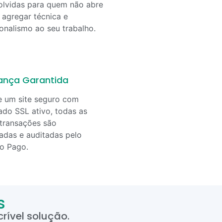
lvidas para quem não abre
agregar técnica e
ionalismo ao seu trabalho.
ança Garantida
e um site seguro com
cado SSL ativo, todas as
transações são
adas e auditadas pelo
o Pago.
s
rível solução.