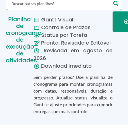
Planilha
Gantt Visual
de
Controle de Prazos
cronograma
Status por Tarefa
de
Pronta, Revisada e Editável
execução
Revisada em
agosto
de
de
2026
atividades
Download Imediato
Sem perder prazos? Use a planilha de
cronograma para montar cronogramas
com datas, responsáveis, duração e
progresso. Atualize status, visualize o
Gantt e ajuste prioridades para cumprir
entregas com mais controle