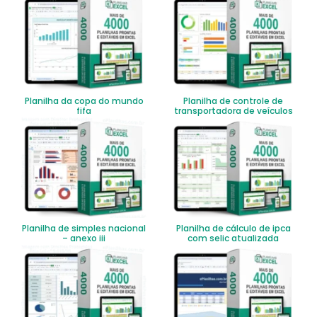
Planilha da copa do mundo
Planilha de controle de
fifa
transportadora de veículos
Planilha de simples nacional
Planilha de cálculo de ipca
– anexo iii
com selic atualizada