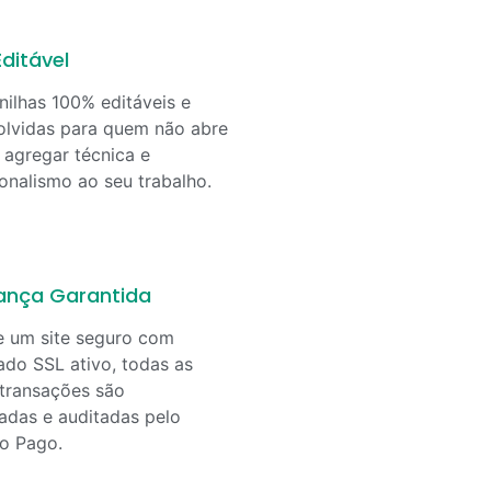
ditável
nilhas 100% editáveis e
lvidas para quem não abre
agregar técnica e
ionalismo ao seu trabalho.
ança Garantida
e um site seguro com
cado SSL ativo, todas as
transações são
adas e auditadas pelo
o Pago.