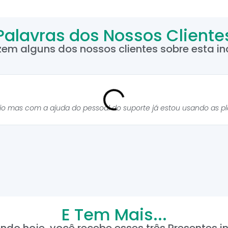
Palavras dos Nossos Cliente
zem alguns dos nossos clientes sobre esta inc
cio mas com a ajuda do pessoal do suporte já estou usando as p
E Tem Mais...
ndo hoje, você recebe esses três Presentes in