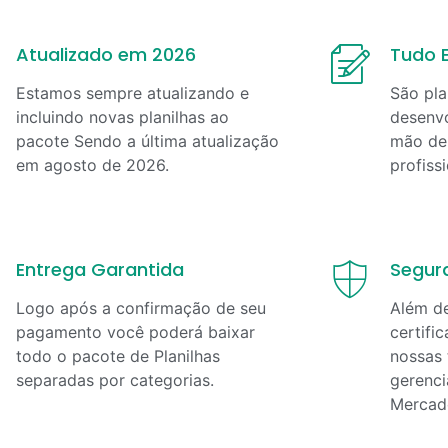
Atualizado em 2026
Tudo E
Estamos sempre atualizando e
São pla
incluindo novas planilhas ao
desenvo
pacote Sendo a última atualização
mão de 
em
agosto
de
2026
.
profiss
Entrega Garantida
Segur
Logo após a confirmação de seu
Além d
pagamento você poderá baixar
certifi
todo o pacote de Planilhas
nossas 
separadas por categorias.
gerenci
Mercad