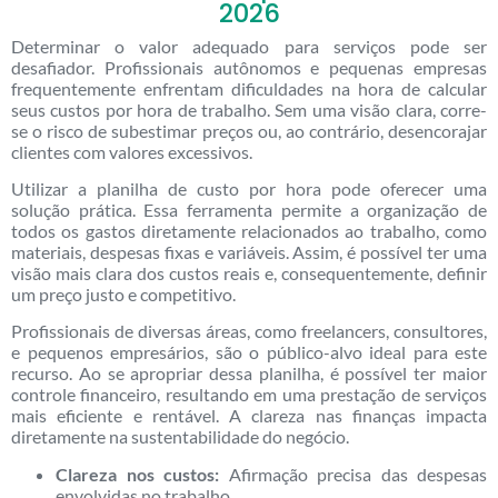
2026
Determinar o valor adequado para serviços pode ser
desafiador. Profissionais autônomos e pequenas empresas
frequentemente enfrentam dificuldades na hora de calcular
seus custos por hora de trabalho. Sem uma visão clara, corre-
se o risco de subestimar preços ou, ao contrário, desencorajar
clientes com valores excessivos.
Utilizar a planilha de custo por hora pode oferecer uma
solução prática. Essa ferramenta permite a organização de
todos os gastos diretamente relacionados ao trabalho, como
materiais, despesas fixas e variáveis. Assim, é possível ter uma
visão mais clara dos custos reais e, consequentemente, definir
um preço justo e competitivo.
Profissionais de diversas áreas, como freelancers, consultores,
e pequenos empresários, são o público-alvo ideal para este
recurso. Ao se apropriar dessa planilha, é possível ter maior
controle financeiro, resultando em uma prestação de serviços
mais eficiente e rentável. A clareza nas finanças impacta
diretamente na sustentabilidade do negócio.
Clareza nos custos:
Afirmação precisa das despesas
envolvidas no trabalho.