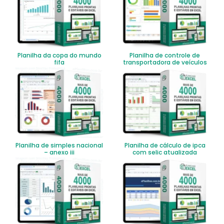
Planilha da copa do mundo
Planilha de controle de
fifa
transportadora de veículos
Planilha de simples nacional
Planilha de cálculo de ipca
– anexo iii
com selic atualizada