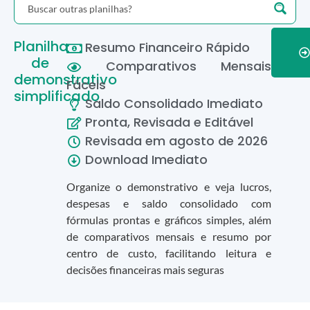
Planilha
Resumo Financeiro Rápido
de
Comparativos Mensais
demonstrativo
Fáceis
simplificado
Saldo Consolidado Imediato
Pronta, Revisada e Editável
Revisada em
agosto
de
2026
Download Imediato
Organize o demonstrativo e veja lucros,
despesas e saldo consolidado com
fórmulas prontas e gráficos simples, além
de comparativos mensais e resumo por
centro de custo, facilitando leitura e
decisões financeiras mais seguras