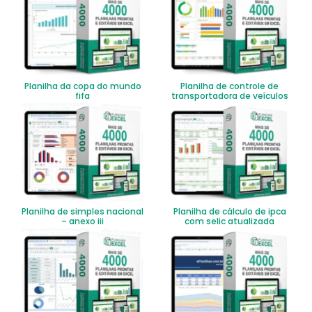
Planilha da copa do mundo
Planilha de controle de
fifa
transportadora de veículos
Planilha de simples nacional
Planilha de cálculo de ipca
– anexo iii
com selic atualizada