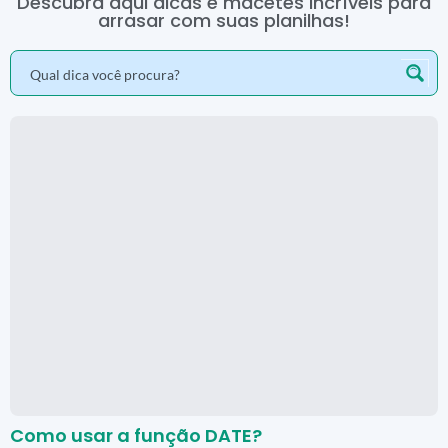
Descubra aqui dicas e macetes incríveis para
arrasar com suas planilhas!
Como usar a função DATE?