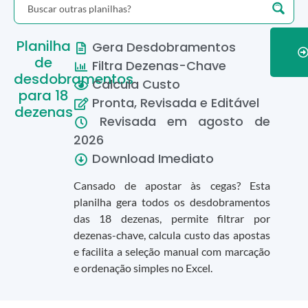
Planilha
Gera Desdobramentos
de
Filtra Dezenas-Chave
desdobramentos
Calcula Custo
para 18
Pronta, Revisada e Editável
dezenas
Revisada em
agosto
de
2026
Download Imediato
Cansado de apostar às cegas? Esta
planilha gera todos os desdobramentos
das 18 dezenas, permite filtrar por
dezenas-chave, calcula custo das apostas
e facilita a seleção manual com marcação
e ordenação simples no Excel.