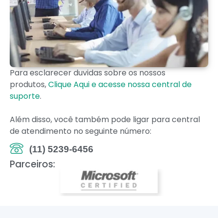
Para esclarecer duvidas sobre os nossos
produtos,
Clique Aqui e acesse nossa central de
suporte
.
Além disso, você também pode ligar para central
de atendimento no seguinte número:
(11) 5239-6456
Parceiros: