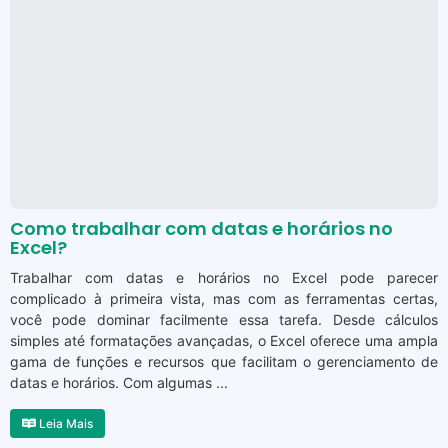
Como trabalhar com datas e horários no
Excel?
Trabalhar com datas e horários no Excel pode parecer
complicado à primeira vista, mas com as ferramentas certas,
você pode dominar facilmente essa tarefa. Desde cálculos
simples até formatações avançadas, o Excel oferece uma ampla
gama de funções e recursos que facilitam o gerenciamento de
datas e horários. Com algumas ...
Leia Mais