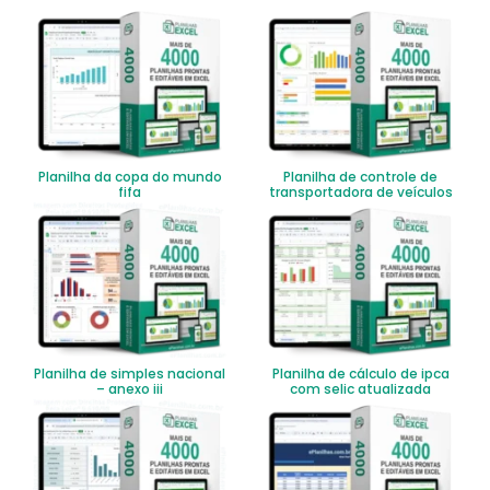
Planilha da copa do mundo
Planilha de controle de
fifa
transportadora de veículos
Planilha de simples nacional
Planilha de cálculo de ipca
– anexo iii
com selic atualizada