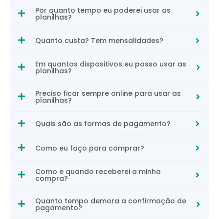
Por quanto tempo eu poderei usar as
planilhas?
Quanto custa? Tem mensalidades?
Em quantos dispositivos eu posso usar as
planilhas?
Preciso ficar sempre online para usar as
planilhas?
Quais são as formas de pagamento?
Como eu faço para comprar?
Como e quando receberei a minha
compra?
Quanto tempo demora a confirmação de
pagamento?