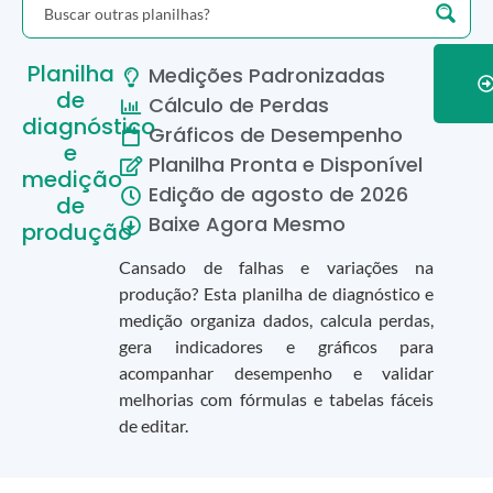
Planilha
Medições Padronizadas
de
Cálculo de Perdas
diagnóstico
Gráficos de Desempenho
e
Planilha Pronta e Disponível
medição
Edição de
agosto
de
2026
de
Baixe Agora Mesmo
produção
Cansado de falhas e variações na
produção? Esta planilha de diagnóstico e
medição organiza dados, calcula perdas,
gera indicadores e gráficos para
acompanhar desempenho e validar
melhorias com fórmulas e tabelas fáceis
de editar.