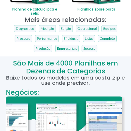
Planilha de cálculo ipca e
Planilhas spare parts
selic
Mais áreas relacionadas:
Diagnostico
Medição
Edição
Operacional
Equipes
Processo
Performance
Eficiência
Listas
Completo
Produção
Empresariais
Sucesso
São Mais de 4000 Planilhas em
Dezenas de Categorias
Baixe todos os modelos em uma pasta .zip e
use onde precisar.
Negócios: