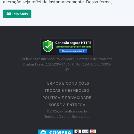
alteração seja refletida instantaneamente. Dessa forma, ...
Leia Mais
ePlanilhas é um produto VipMart – Comercio de Produtos
Digitais Fone: (11) 5239-6456 | CNPJ: 11.478.388/0001-
57
TERMOS E CONDIÇÕES
TROCAS E REEMBOLSO
POLÍTICA E PRIVACIDADE
SOBRE A ENTREGA
©
2026
, ePlanilhas.com.br
Todos os Direitos Reservados