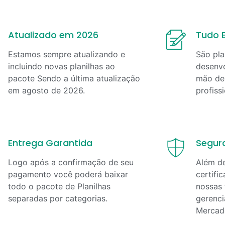
Atualizado em 2026
Tudo E
Estamos sempre atualizando e
São pla
incluindo novas planilhas ao
desenvo
pacote Sendo a última atualização
mão de 
em
agosto
de
2026
.
profiss
Entrega Garantida
Segur
Logo após a confirmação de seu
Além d
pagamento você poderá baixar
certifi
todo o pacote de Planilhas
nossas 
separadas por categorias.
gerenci
Mercad