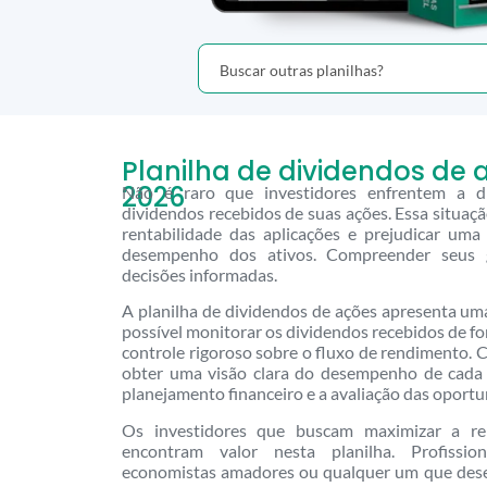
Planilha de dividendos de 
2026
Não é raro que investidores enfrentem a d
dividendos recebidos de suas ações. Essa situaçã
rentabilidade das aplicações e prejudicar uma
desempenho dos ativos. Compreender seus 
decisões informadas.
A planilha de dividendos de ações apresenta uma 
possível monitorar os dividendos recebidos de f
controle rigoroso sobre o fluxo de rendimento. 
obter uma visão clara do desempenho de cada at
planejamento financeiro e a avaliação das oport
Os investidores que buscam maximizar a ren
encontram valor nesta planilha. Profissio
economistas amadores ou qualquer um que dese