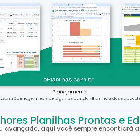
Planejamento
*Estas são imagens reais de algumas das planilhas incluídas no pacote
hores Planilhas Prontas e Ed
ou avançado, aqui você sempre encontrará a 