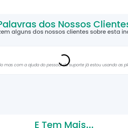
Palavras dos Nossos Cliente
zem alguns dos nossos clientes sobre esta inc
cio mas com a ajuda do pessoal do suporte já estou usando as p
E Tem Mais...