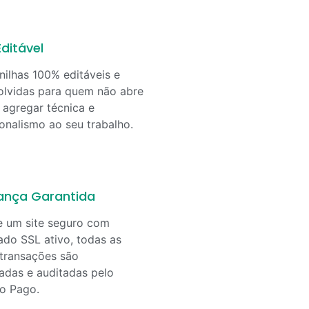
ditável
nilhas 100% editáveis e
lvidas para quem não abre
agregar técnica e
ionalismo ao seu trabalho.
ança Garantida
e um site seguro com
cado SSL ativo, todas as
transações são
adas e auditadas pelo
o Pago.