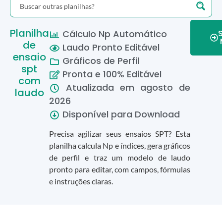
Planilha
Cálculo Np Automático
de
Laudo Pronto Editável
ensaio
Gráficos de Perfil
spt
Pronta e 100% Editável
com
Atualizada em
agosto
de
laudo
2026
Disponível para Download
Precisa agilizar seus ensaios SPT? Esta
planilha calcula Np e índices, gera gráficos
de perfil e traz um modelo de laudo
pronto para editar, com campos, fórmulas
e instruções claras.