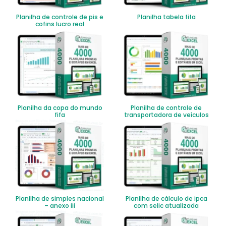
Planilha de controle de pis e
Planilha tabela fifa
cofins lucro real
Planilha da copa do mundo
Planilha de controle de
fifa
transportadora de veículos
Planilha de simples nacional
Planilha de cálculo de ipca
– anexo iii
com selic atualizada