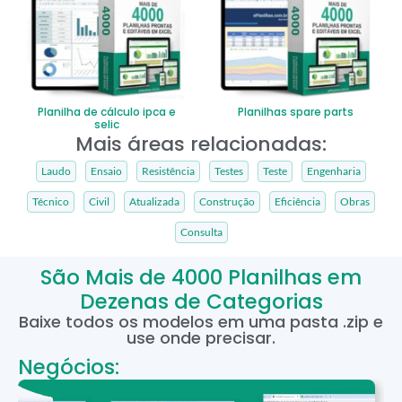
Planilha de cálculo ipca e
Planilhas spare parts
selic
Mais áreas relacionadas:
Laudo
Ensaio
Resistência
Testes
Teste
Engenharia
Técnico
Civil
Atualizada
Construção
Eficiência
Obras
Consulta
São Mais de 4000 Planilhas em
Dezenas de Categorias
Baixe todos os modelos em uma pasta .zip e
use onde precisar.
Negócios: