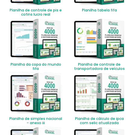
Planilha de controle de pis e
Planilha tabela fifa
cofins lucro real
Planilha da copa do mundo
Planilha de controle de
fifa
transportadora de veículos
Planilha de simples nacional
Planilha de cálculo de ipca
– anexo iii
com selic atualizada