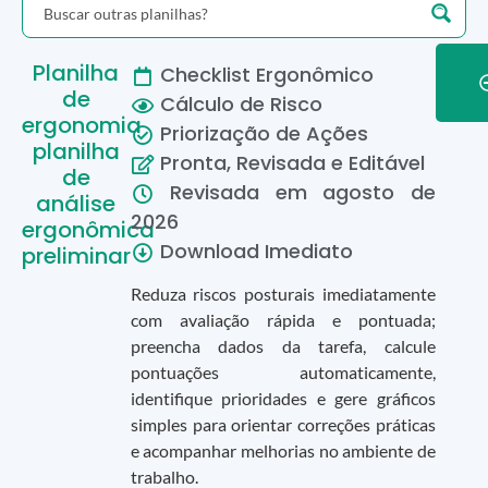
Planilha
Checklist Ergonômico
de
Cálculo de Risco
ergonomia
Priorização de Ações
planilha
Pronta, Revisada e Editável
de
Revisada em
agosto
de
análise
2026
ergonômica
Download Imediato
preliminar
Reduza riscos posturais imediatamente
com avaliação rápida e pontuada;
preencha dados da tarefa, calcule
pontuações automaticamente,
identifique prioridades e gere gráficos
simples para orientar correções práticas
e acompanhar melhorias no ambiente de
trabalho.