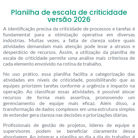
Planilha de escala de criticidade
versão 2026
A identificação precisa da criticidade de processos e tarefas é
fundamental para a otimização operativa em diversas
indústrias. Muitas vezes, a falta de clareza sobre quais
atividades demandam mais atenção pode levar a atrasos e
desperdício de recursos. Assim, a utilização da planilha de
escala de criticidade permite uma análise mais criteriosa de
cada elemento envolvido na rotina de trabalho.
No uso prático, essa planilha facilita a categorização das
atividades em níveis de criticidade, possibilitando que as
equipes priorizem tarefas conforme a urgência e impacto na
operação. Ao classificar essas atividades, é possível alocar
recursos de forma mais assertiva, promovendo um
gerenciamento de equipe mais eficaz. Além disso, a
transformação de dados complexos em uma estrutura simples
de entender gera clareza nas decisões e priorizações diárias.
Profissionais de gestão de projetos, líderes de equipe e
supervisores podem se beneficiar claramente dessa
abordagem. Ao integrar a planilha ao dia a dia do trabalho, é