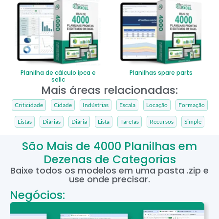
Planilha de cálculo ipca e
Planilhas spare parts
selic
Mais áreas relacionadas:
Criticidade
Cidade
Indústrias
Escala
Locação
Formação
Listas
Diárias
Diária
Lista
Tarefas
Recursos
Simple
São Mais de 4000 Planilhas em
Dezenas de Categorias
Baixe todos os modelos em uma pasta .zip e
use onde precisar.
Negócios: