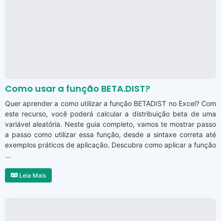
Como usar a função BETA.DIST?
Quer aprender a como utilizar a função BETADIST no Excel? Com
este recurso, você poderá calcular a distribuição beta de uma
variável aleatória. Neste guia completo, vamos te mostrar passo
a passo como utilizar essa função, desde a sintaxe correta até
exemplos práticos de aplicação. Descubra como aplicar a função
...
Leia Mais