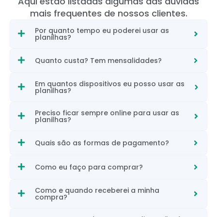
Aqui estão listadas algumas das dúvidas
mais frequentes de nossos clientes.
Por quanto tempo eu poderei usar as
planilhas?
Quanto custa? Tem mensalidades?
Em quantos dispositivos eu posso usar as
planilhas?
Preciso ficar sempre online para usar as
planilhas?
Quais são as formas de pagamento?
Como eu faço para comprar?
Como e quando receberei a minha
compra?