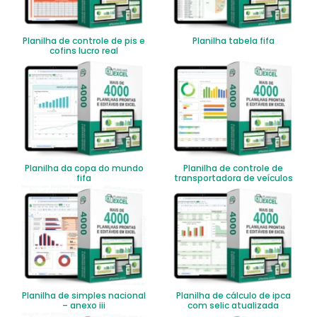
Planilha de controle de pis e
Planilha tabela fifa
cofins lucro real
Planilha da copa do mundo
Planilha de controle de
fifa
transportadora de veículos
Planilha de simples nacional
Planilha de cálculo de ipca
– anexo iii
com selic atualizada