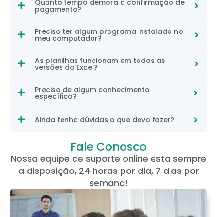
Quanto tempo demora a confirmação de
pagamento?
Preciso ter algum programa instalado no
meu computador?
As planilhas funcionam em todas as
versões do Excel?
Preciso de algum conhecimento
específico?
Ainda tenho dúvidas o que devo fazer?
Fale Conosco
Nossa equipe de suporte online esta sempre
a disposição, 24 horas por dia, 7 dias por
semana!