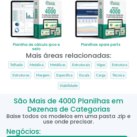
Planilha de cálculo ipca e
Planilhas spare parts
selic
Mais áreas relacionadas:
Telhado
Metálica
Metálicas
Estruturais
Vigas
Estrutura
Estruturas
Margem
Especifica
Escala
Carga
Técnica
Viabilidade
São Mais de 4000 Planilhas em
Dezenas de Categorias
Baixe todos os modelos em uma pasta .zip e
use onde precisar.
Negócios: